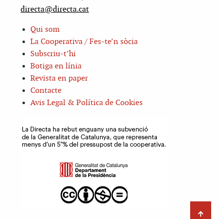
directa@directa.cat
Qui som
La Cooperativa / Fes-te’n sòcia
Subscriu-t’hi
Botiga en línia
Revista en paper
Contacte
Avis Legal & Política de Cookies