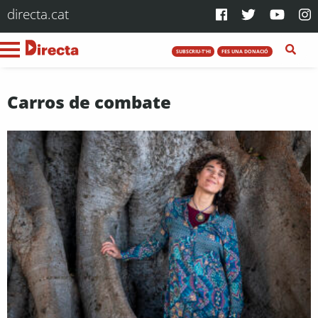
directa.cat
SUBSCRIU-T'HI
FES UNA DONACIÓ
Carros de combate