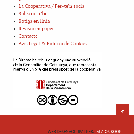
La Cooperativa / Fes-te’n sòcia
Subscriu-t’hi
Botiga en línia
Revista en paper
Contacte
Avis Legal & Política de Cookies
WEB DESENVOLUPAT PER:
TALAIOS KOOP