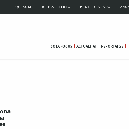
QUI SOM
BOTIGA EN LÍNIA
PUNTS DE VENDA
ANUN
SOTA FOCUS
ACTUALITAT
REPORTATGE
dona
na
es