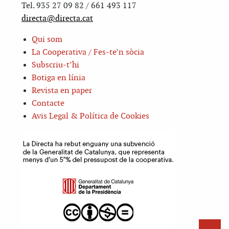
Tel. 935 27 09 82 / 661 493 117
directa@directa.cat
Qui som
La Cooperativa / Fes-te’n sòcia
Subscriu-t’hi
Botiga en línia
Revista en paper
Contacte
Avis Legal & Política de Cookies