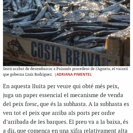
Seitó acabat de desembarcar a Palamós procedent de l’Agneta, el vaixell
|ADRIANA PIMENTEL
que goberna Lluís Rodríguez.
En aquesta lluita per veure qui obté més peix,
juga un paper essencial el mecanisme de venda
del peix fresc, que és la subhasta. A la subhasta es
ven tot el peix que arriba als ports per ordre
d’arribada de les barques. El preu va a la baixa, és
a dir, que comença en una xifra relativament alta