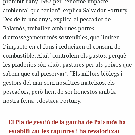
prohibit l’any 1967 per l’enorme impacte
ambiental que tenien”, explica Salvador Fortuny.
Des de fa uns anys, explica el pescador de
Palamós, treballen amb unes portes
d’arrossegament més sostenibles, que limiten
l’impacte en el fons i redueixen el consum de
combustible. Així, “controlem els pastos, perquè
les praderies són això: pastures per als peixos que
sabem que cal preservar”. “Els millors biòlegs i
gestors del mar som nosaltres mateixos, els
pescadors, però hem de ser honestos amb la
nostra feina”, destaca Fortuny.
El Pla de gestió de la gamba de Palamós ha
estabilitzat les captures i ha revaloritzat