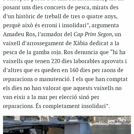
posant uns dies concrets de pesca, mirats des
d’un històric de treball de tres o quatre anys,
perquè això és erroni i insolidari”, argumenta
Amadeu Ros, l’armador del
Cap Prim Segon
, un
vaixell d’arrossegament de Xàbia dedicat a la
pesca de la gamba roja. Ros denuncia que “hi ha
vaixells que tenen 220 dies laborables aprovats i
d’altres que es queden en 160 dies per raons de
reparacions o manutenció. I els que han comptat
els dies no han valorat que aquests vaixells no
van eixir a la mar per elecció sinó per
reparacions. És completament insolidari”.