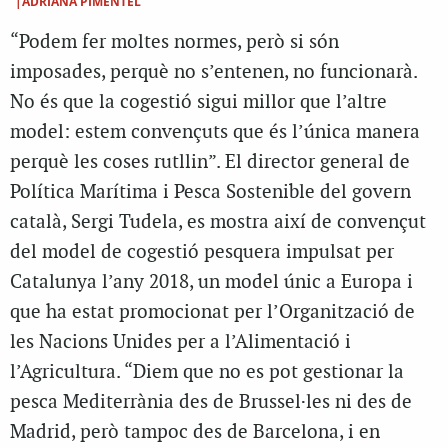
|ADRIANA PIMENTEL
“Podem fer moltes normes, però si són
imposades, perquè no s’entenen, no funcionarà.
No és que la cogestió sigui millor que l’altre
model: estem convençuts que és l’única manera
perquè les coses rutllin”. El director general de
Política Marítima i Pesca Sostenible del govern
català, Sergi Tudela, es mostra així de convençut
del model de cogestió pesquera impulsat per
Catalunya l’any 2018, un model únic a Europa i
que ha estat promocionat per l’Organització de
les Nacions Unides per a l’Alimentació i
l’Agricultura. “Diem que no es pot gestionar la
pesca Mediterrània des de Brussel·les ni des de
Madrid, però tampoc des de Barcelona, i en