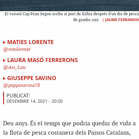
El vaixell Cap Prim Segon arriba al port de Xàbia després d'un dia de pesca
|
JAUME FERRANDO
de gamba roja.
MATIES LORENTE
mtslorente
LAURA MASÓ FERRERONS
Aix_Lau
GIUSEPPE SAVINO
peppesavino78
PUBLICAT:
DESEMBRE 14, 2021 - 20:50
Deu anys. És el temps que podria quedar de vida a
la flota de pesca costanera dels Països Catalans,