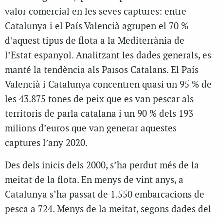
valor comercial en les seves captures: entre
Catalunya i el País Valencià agrupen el 70 %
d’aquest tipus de flota a la Mediterrània de
l’Estat espanyol. Analitzant les dades generals, es
manté la tendència als Països Catalans. El País
Valencià i Catalunya concentren quasi un 95 % de
les 43.875 tones de peix que es van pescar als
territoris de parla catalana i un 90 % dels 193
milions d’euros que van generar aquestes
captures l’any 2020.
Des dels inicis dels 2000, s’ha perdut més de la
meitat de la flota. En menys de vint anys, a
Catalunya s’ha passat de 1.550 embarcacions de
pesca a 724. Menys de la meitat, segons dades del