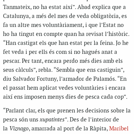
Tanmateix, no ha estat així”. Abad explica que a
Catalunya, a més del mes de veda obligatòria, es
fa un altre mes voluntàriament, i que l’Estat no
ho ha tingut en compte quan ha revisat l’històric.
“Han castigat els que han estat per la feina. Jo he
fet veda i per ells és com si no hagués anat a
pescar. Per tant, encara perdo més dies amb els
seus càlculs”, rebla. “Sembla que ens castiguin”,
diu Salvador Fortuny, l’armador de Palamós. “En
el passat hem aplicat vedes voluntàries i encara
així ens imposen menys dies de pesca cada cop”.
“Parlant clar, els que prenen les decisions sobre la
pesca són uns
xupatintes
”. Des de l’interior de
la
Viznago
, amarrada al port de la Ràpita,
Maribel