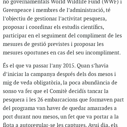
no governamentals World Wildlife Fund (WWF) i
Greenpeace i membres de l’administració, té
l’objectiu de gestionar l’activitat pesquera,
proposar i coordinar els estudis científics,
participar en el seguiment del compliment de les
mesures de gestió previstes i proposar les
mesures oportunes en cas del seu incompliment.
És el que va passar l’any 2015. Quan s’havia
d’iniciar la campanya després dels dos mesos i
mig de veda obligatòria, la poca abundància de
sonso va fer que el Comitè decidís tancar la
pesquera i les 26 embarcacions que formaven part
del programa van haver de quedar amarrades a
port durant nou mesos, un fet que va portar a la
flota a autoregular-se les captures. Avui dia, els