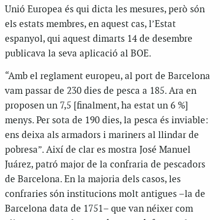
Unió Europea és qui dicta les mesures, però són
els estats membres, en aquest cas, l’Estat
espanyol, qui aquest dimarts 14 de desembre
publicava la seva aplicació al BOE.
“Amb el reglament europeu, al port de Barcelona
vam passar de 230 dies de pesca a 185. Ara en
proposen un 7,5 [finalment, ha estat un 6 %]
menys. Per sota de 190 dies, la pesca és inviable:
ens deixa als armadors i mariners al llindar de
pobresa”. Així de clar es mostra José Manuel
Juárez, patró major de la confraria de pescadors
de Barcelona. En la majoria dels casos, les
confraries són institucions molt antigues –la de
Barcelona data de 1751– que van néixer com