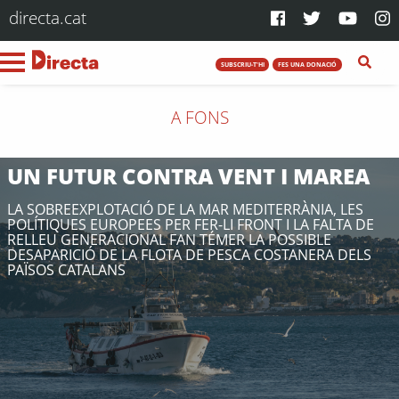
directa.cat
SUBSCRIU-T'HI
FES UNA DONACIÓ
A FONS
UN FUTUR CONTRA VENT I MAREA
LA SOBREEXPLOTACIÓ DE LA MAR MEDITERRÀNIA, LES
POLÍTIQUES EUROPEES PER FER-LI FRONT I LA FALTA DE
RELLEU GENERACIONAL FAN TÉMER LA POSSIBLE
DESAPARICIÓ DE LA FLOTA DE PESCA COSTANERA DELS
PAÏSOS CATALANS