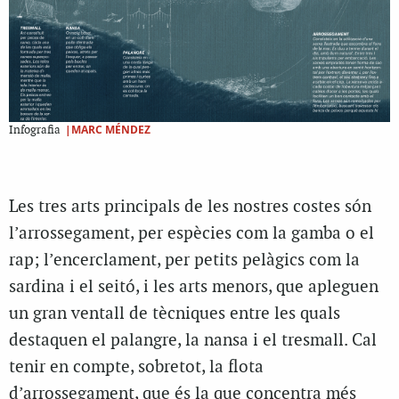
|MARC MÉNDEZ
Infografia
Les tres arts principals de les nostres costes són
l’arrossegament, per espècies com la gamba o el
rap; l’encerclament, per petits pelàgics com la
sardina i el seitó, i les arts menors, que apleguen
un gran ventall de tècniques entre les quals
destaquen el palangre, la nansa i el tresmall. Cal
tenir en compte, sobretot, la flota
d’arrossegament, que és la que concentra més