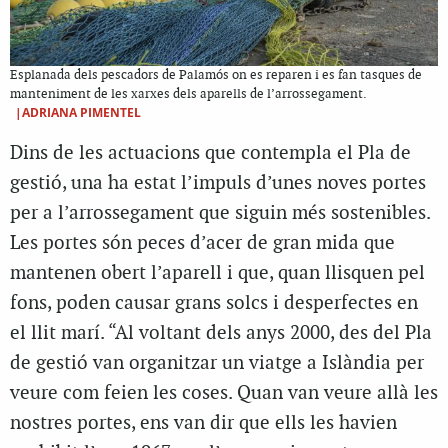
Esplanada dels pescadors de Palamós on es reparen i es fan tasques de
manteniment de les xarxes dels aparells de l’arrossegament.
|ADRIANA PIMENTEL
Dins de les actuacions que contempla el Pla de
gestió, una ha estat l’impuls d’unes noves portes
per a l’arrossegament que siguin més sostenibles.
Les portes són peces d’acer de gran mida que
mantenen obert l’aparell i que, quan llisquen pel
fons, poden causar grans solcs i desperfectes en
el llit marí. “Al voltant dels anys 2000, des del Pla
de gestió van organitzar un viatge a Islàndia per
veure com feien les coses. Quan van veure allà les
nostres portes, ens van dir que ells les havien