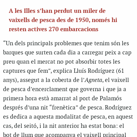
A les Illes s’han perdut un miler de
vaixells de pesca des de 1950, només hi
resten actives 270 embarcacions
“Un dels principals problemes que tenim són les
barques que surten cada dia a carregar peix a cap
preu quan el mercat no pot absorbir totes les
captures que fem”, explica Lluís Rodríguez (61
anys), assegut a la coberta de l’
Agneta
, el vaixell
de pesca d’encerclament que governa i que ja a
primera hora està amarrat al port de Palamós
després d’una nit “frenètica” de pesca. Rodríguez
es dedica a aquesta modalitat de pesca, en aquest
cas, del seitó, i la nit anterior ha estat bona: el
bot de llum que acompanya el vaixell principal