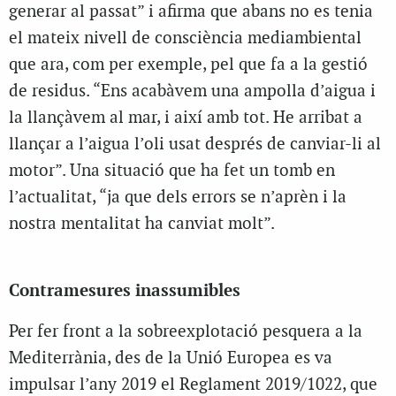
generar al passat” i afirma que abans no es tenia
el mateix nivell de consciència mediambiental
que ara, com per exemple, pel que fa a la gestió
de residus. “Ens acabàvem una ampolla d’aigua i
la llançàvem al mar, i així amb tot. He arribat a
llançar a l’aigua l’oli usat després de canviar-li al
motor”. Una situació que ha fet un tomb en
l’actualitat, “ja que dels errors se n’aprèn i la
nostra mentalitat ha canviat molt”.
Contramesures inassumibles
Per fer front a la sobreexplotació pesquera a la
Mediterrània, des de la Unió Europea es va
impulsar l’any 2019 el Reglament 2019/1022, que