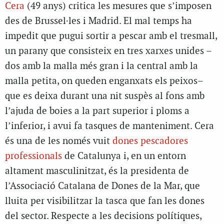
Cera
(49 anys) critica les mesures que s’imposen
des de Brussel·les i Madrid. El mal temps ha
impedit que pugui sortir a pescar amb el tresmall,
un parany que consisteix en tres xarxes unides –
dos amb la malla més gran i la central amb la
malla petita, on queden enganxats els peixos–
que es deixa durant una nit suspès al fons amb
l’ajuda de boies a la part superior i ploms a
l’inferior, i avui fa tasques de manteniment. Cera
és una de les només vuit
dones pescadores
professionals
de Catalunya i, en un entorn
altament masculinitzat, és la presidenta de
l’Associació Catalana de Dones de la Mar, que
lluita per visibilitzar la tasca que fan les dones
del sector. Respecte a les decisions polítiques,