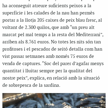
ha aconseguit atreure suficients peixos a la
superfície i les calades de la nau han permès
portar a la llotja 205 caixes de peix blau fresc, al
voltant de 2.300 quilos, que amb “un preu alt
marcat pel mal temps a la resta del Mediterrani”,
arriben als 8.761 euros. No totes les nits són tan
profitoses i el pescador de seitó detalla com han
vist passar setmanes amb només 75 euros de
venda de captures. “Soc del parer d’agafar menys
quantitat i lluitar sempre per la qualitat del
nostre peix”, explica, en relació amb la situació
de sobrepesca de la sardina.