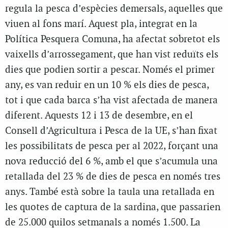
regula la pesca d’espècies demersals, aquelles que
viuen al fons marí. Aquest pla, integrat en la
Política Pesquera Comuna, ha afectat sobretot els
vaixells d’arrossegament, que han vist reduïts els
dies que podien sortir a pescar. Només el primer
any, es van reduir en un 10 % els dies de pesca,
tot i que cada barca s’ha vist afectada de manera
diferent. Aquests 12 i 13 de desembre, en el
Consell d’Agricultura i Pesca de la UE, s’han fixat
les possibilitats de pesca per al 2022, forçant una
nova reducció del 6 %, amb el que s’acumula una
retallada del 23 % de dies de pesca en només tres
anys. També està sobre la taula una retallada en
les quotes de captura de la sardina, que passarien
de 25.000 quilos setmanals a només 1.500. La