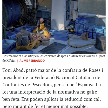
Dos mariners classifiquen les captures després d’atracar el vaixell al port
|JAUME FERRANDO
de Xàbia.
Toni Abad, patró major de la confraria de Roses i
president de la Federació Nacional Catalana de
Confraries de Pescadors, pensa que “Espanya ha
fet una interpretació de la normativa no gaire
ben feta. Ens poden aplicar la reducció com cal,
però mirant de fer el menor mal possible.