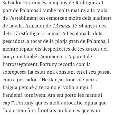
Salvador Fortuny és company de Rodríguez al
port de Palamós i també molts matins a la taula
de l’establiment on esmorzen molts dels mariners
de la vila. Armador de l’
Avanza
, té 54 anys i des
dels 17 està lligat a la mar. A l’esplanada dels
pescadors, a tocar de la platja gran de Palamós, i
mentre repara els desperfectes de les xarxes del
bou, com també s’anomena a l’aparell de
l’arrossegament, Fortuny recorda com la
sobrepesca ha estat una constant en el seu passat
com a pescador: “He llançat tones de peix a
l’aigua perquè a terra no el volia ningú. I
l’endemà tornàvem. Ara em porto les mans al
cap!”. Fortuny, qui és molt autocrític, opina que
“ara estem fent front als problemes que vam