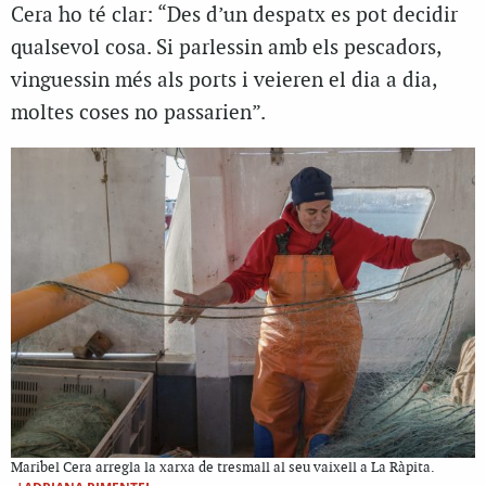
Cera ho té clar: “Des d’un despatx es pot decidir
qualsevol cosa. Si parlessin amb els pescadors,
vinguessin més als ports i veieren el dia a dia,
moltes coses no passarien”.
Maribel Cera arregla la xarxa de tresmall al seu vaixell a La Ràpita.