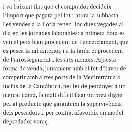
i va baixant fins que el comprador decideix
l’import que pagarà pel lot i atura la subhasta.
Les vendes a la llotja tenen lloc dues vegades al
dia en les jornades laborables: a primera hora es
ven el peix blau procedent de l’encerclament, que
es pesca la nit anterior, i a la tarda el procedent
de l’arrossegament i les arts menors. Aquesta
forma de venda, juntament amb el fet d’haver de
competir amb altres ports de la Mediterrània o
inclús de la Cantàbrica, pel fet de pertànyer a un
mercat comú, fa molt difícil fixar un preu digne
per al producte que garanteixi la supervivència
dels pescadors i, per contra, afavoreix un model
depredador voraç.