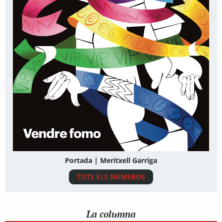
Portada | Meritxell Garriga
TOTS ELS NÚMEROS
La columna