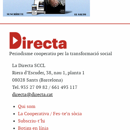
Periodisme cooperatiu per la transformació social
La Directa SCCL
Riera d’Escuder, 38, nau 1, planta 1
08028 Sants (Barcelona)
Tel. 935 27 09 82 / 661 493 117
directa@directa.cat
Qui som
La Cooperativa / Fes-te’n sòcia
Subscriu-t’hi
Botiga en línia