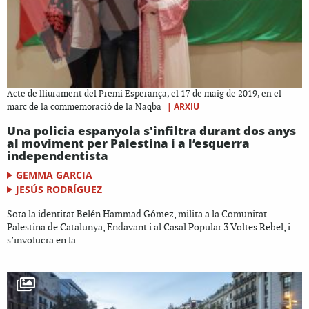
Acte de lliurament del Premi Esperança, el 17 de maig de 2019, en el
|
ARXIU
marc de la commemoració de la Naqba
Una policia espanyola s'infiltra durant dos anys
al moviment per Palestina i a l’esquerra
independentista
GEMMA GARCIA
JESÚS RODRÍGUEZ
Sota la identitat Belén Hammad Gómez, milita a la Comunitat
Palestina de Catalunya, Endavant i al Casal Popular 3 Voltes Rebel, i
s’involucra en la...