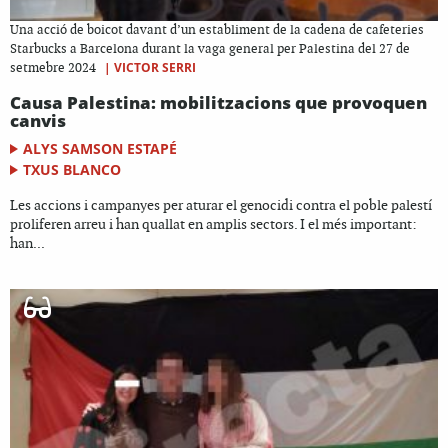
Una acció de boicot davant d’un establiment de la cadena de cafeteries
Starbucks a Barcelona durant la vaga general per Palestina del 27 de
|
VICTOR SERRI
setmebre 2024
Causa Palestina: mobilitzacions que provoquen
canvis
ALYS SAMSON ESTAPÉ
TXUS BLANCO
Les accions i campanyes per aturar el genocidi contra el poble palestí
proliferen arreu i han quallat en amplis sectors. I el més important:
han...