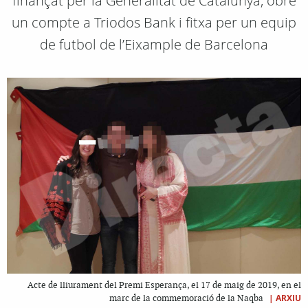
finançat per la Generalitat de Catalunya, obre
un compte a Triodos Bank i fitxa per un equip
de futbol de l’Eixample de Barcelona
Acte de lliurament del Premi Esperança, el 17 de maig de 2019, en el
|
ARXIU
marc de la commemoració de la Naqba