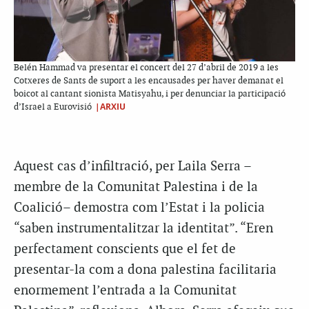
Belén Hammad va presentar el concert del 27 d’abril de 2019 a les
Cotxeres de Sants de suport a les encausades per haver demanat el
boicot al cantant sionista Matisyahu, i per denunciar la participació
|ARXIU
d’Israel a Eurovisió
Aquest cas d’infiltració, per Laila Serra –
membre de la Comunitat Palestina i de la
Coalició– demostra com l’Estat i la policia
“saben instrumentalitzar la identitat”. “Eren
perfectament conscients que el fet de
presentar-la com a dona palestina facilitaria
enormement l’entrada a la Comunitat