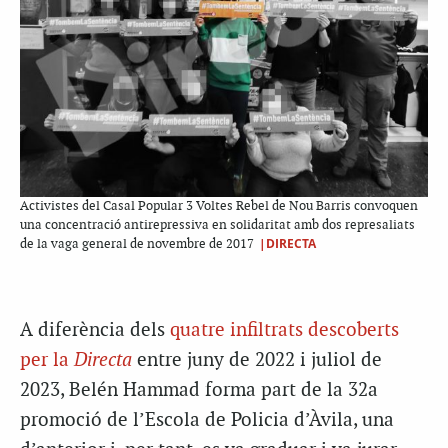
Activistes del Casal Popular 3 Voltes Rebel de Nou Barris convoquen
una concentració antirepressiva en solidaritat amb dos represaliats
|DIRECTA
de la vaga general de novembre de 2017
A diferència dels
quatre infiltrats descoberts
per la
Directa
entre juny de 2022 i juliol de
2023, Belén Hammad forma part de la 32a
promoció de l’Escola de Policia d’Àvila, una