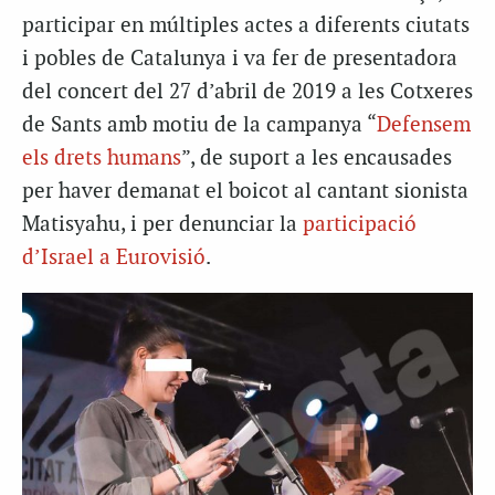
participar en múltiples actes a diferents ciutats
i pobles de Catalunya i va fer de presentadora
del concert del 27 d’abril de 2019 a les Cotxeres
de Sants amb motiu de la campanya “
Defensem
els drets humans
”, de suport a les encausades
per haver demanat el boicot al cantant sionista
Matisyahu, i per denunciar la
participació
d’Israel a Eurovisió
.