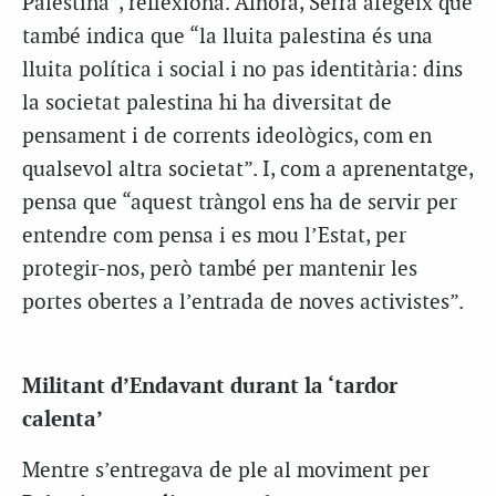
Palestina”, reflexiona. Alhora, Serra afegeix que
també indica que “la lluita palestina és una
lluita política i social i no pas identitària: dins
la societat palestina hi ha diversitat de
pensament i de corrents ideològics, com en
qualsevol altra societat”. I, com a aprenentatge,
pensa que “aquest tràngol ens ha de servir per
entendre com pensa i es mou l’Estat, per
protegir-nos, però també per mantenir les
portes obertes a l’entrada de noves activistes”.
Militant d’Endavant durant la ‘tardor
calenta’
Mentre s’entregava de ple al moviment per