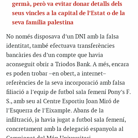
germà, però va evitar donar detalls dels
seus vincles a la capital de l’Estat o de la
seva família palestina
No només disposava d’un DNI amb la falsa
identitat, també efectuava transferències
bancàries des d’un compte que havia
aconseguit obrir a Triodos Bank. A més, encara
es poden trobar –en obert, a internet–
referències de la seva incorporació amb falsa
filiació a l’equip de futbol sala femení Pony’s F.
S., amb seu al Centre Esportiu Joan Miró de
l’Esquerra de l’Eixample. Abans de la
infiltració, ja havia jugat a futbol sala femení,
concretament amb la delegació espanyola al