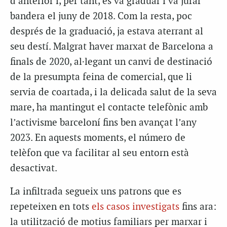
d’anterior i, per tant, es va graduar i va jurar
bandera el juny de 2018. Com la resta, poc
després de la graduació, ja estava aterrant al
seu destí. Malgrat haver marxat de Barcelona a
finals de 2020, al·legant un canvi de destinació
de la presumpta feina de comercial, que li
servia de coartada, i la delicada salut de la seva
mare, ha mantingut el contacte telefònic amb
l’activisme barceloní fins ben avançat l’any
2023. En aquests moments, el número de
telèfon que va facilitar al seu entorn està
desactivat.
La infiltrada segueix uns patrons que es
repeteixen en tots
els casos investigats
fins ara:
la utilització de motius familiars per marxar i