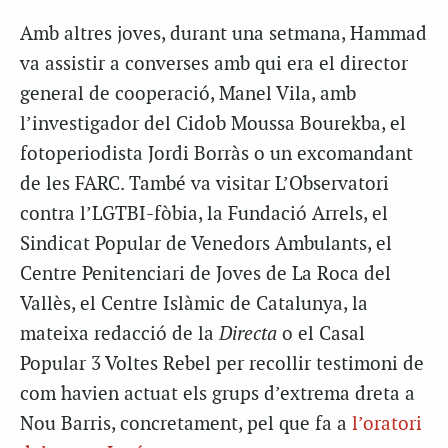
Amb altres joves, durant una setmana, Hammad
va assistir a converses amb qui era el director
general de cooperació, Manel Vila, amb
l’investigador del Cidob Moussa Bourekba, el
fotoperiodista Jordi Borràs o un excomandant
de les FARC. També va visitar L’Observatori
contra l’LGTBI-fòbia, la Fundació Arrels, el
Sindicat Popular de Venedors Ambulants, el
Centre Penitenciari de Joves de La Roca del
Vallès, el Centre Islàmic de Catalunya, la
mateixa redacció de la
Directa
o el Casal
Popular 3 Voltes Rebel per recollir testimoni de
com havien actuat els grups d’extrema dreta a
Nou Barris, concretament, pel que fa a
l’oratori