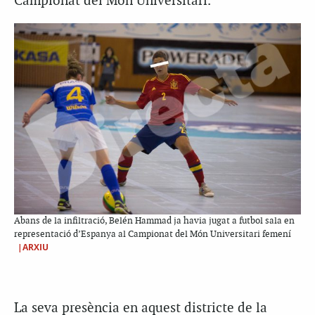
Campionat del Món Universitari.
Abans de la infiltració, Belén Hammad ja havia jugat a futbol sala en
representació d’Espanya al Campionat del Món Universitari femení
|ARXIU
La seva presència en aquest districte de la