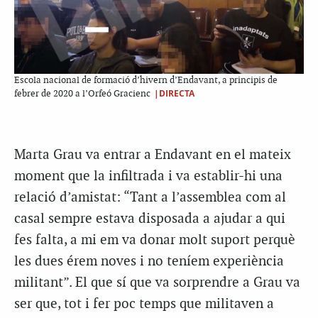
Escola nacional de formació d’hivern d’Endavant, a principis de
|DIRECTA
febrer de 2020 a l’Orfeó Gracienc
Marta Grau va entrar a Endavant en el mateix
moment que la infiltrada i va establir-hi una
relació d’amistat: “Tant a l’assemblea com al
casal sempre estava disposada a ajudar a qui
fes falta, a mi em va donar molt suport perquè
les dues érem noves i no teníem experiència
militant”. El que sí que va sorprendre a Grau va
ser que, tot i fer poc temps que militaven a