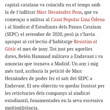
capital catalana va coincidir en el temps amb
la de l’infiltrat
Marc Hernàndez Pons
, que va
començar a militar al
Casal Popular Lina Òdena
i al Sindicat d’Estudiants dels Països Catalans
(SEPC) el setembre de 2020, però ja s’havia
apropat al col·lectiu d’habitatge
Resistim al
Gòtic
el mes de juny. Tot just per aquelles
dates, Belén Hammad militava a Endavant i va
anunciar que tornava a Madrid. Un any i mig
més tard, arribaria la petició de Marc
Hernàndez de poder fer el salt del SEPC a
Endavant. El seu objectiu va quedar frustrat per
les reticències dels companys al sindicat
estudiantil, fonamentades en la seva excessiva
multimilitància.