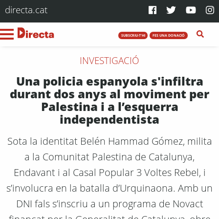
directa.cat
SUBSCRIU-T'HI
FES UNA DONACIÓ
INVESTIGACIÓ
Una policia espanyola s'infiltra
durant dos anys al moviment per
Palestina i a l’esquerra
independentista
Sota la identitat Belén Hammad Gómez, milita
a la Comunitat Palestina de Catalunya,
Endavant i al Casal Popular 3 Voltes Rebel, i
s’involucra en la batalla d’Urquinaona. Amb un
DNI fals s’inscriu a un programa de Novact