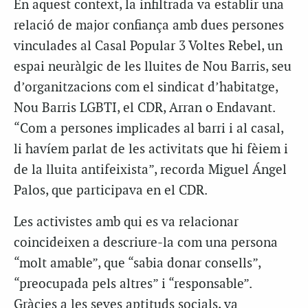
En aquest context, la infiltrada va establir una
relació de major confiança amb dues persones
vinculades al Casal Popular 3 Voltes Rebel, un
espai neuràlgic de les lluites de Nou Barris, seu
d’organitzacions com el sindicat d’habitatge,
Nou Barris LGBTI, el CDR, Arran o Endavant.
“Com a persones implicades al barri i al casal,
li havíem parlat de les activitats que hi fèiem i
de la lluita antifeixista”, recorda Miguel Ángel
Palos, que participava en el CDR.
Les activistes amb qui es va relacionar
coincideixen a descriure-la com una persona
“molt amable”, que “sabia donar consells”,
“preocupada pels altres” i “responsable”.
Gràcies a les seves aptituds socials, va