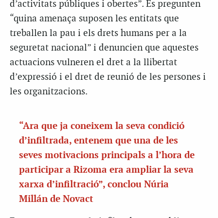
d’activitats públiques i obertes”. Es pregunten
“quina amenaça suposen les entitats que
treballen la pau i els drets humans per a la
seguretat nacional” i denuncien que aquestes
actuacions vulneren el dret a la llibertat
d’expressió i el dret de reunió de les persones i
les organitzacions.
“Ara que ja coneixem la seva condició
d’infiltrada, entenem que una de les
seves motivacions principals a l’hora de
participar a Rizoma era ampliar la seva
xarxa d’infiltració”, conclou Núria
Millán de Novact