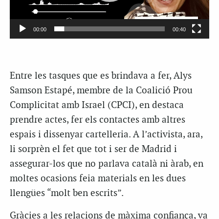
00:00
00:40
Entre les tasques que es brindava a fer, Alys
Samson Estapé, membre de la Coalició Prou
Complicitat amb Israel (CPCI), en destaca
prendre actes, fer els contactes amb altres
espais i dissenyar cartelleria. A l’activista, ara,
li sorprèn el fet que tot i ser de Madrid i
assegurar-los que no parlava català ni àrab, en
moltes ocasions feia materials en les dues
llengües “molt ben escrits”.
Gràcies a les relacions de màxima confiança, va