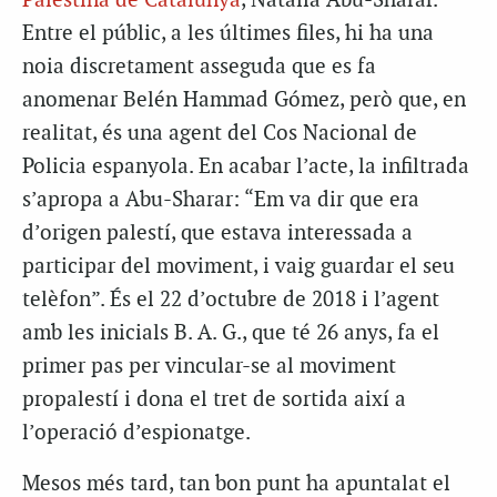
Palestina de Catalunya
, Natàlia Abu-Sharar.
Entre el públic, a les últimes files, hi ha una
noia discretament asseguda que es fa
anomenar Belén Hammad Gómez, però que, en
realitat, és una agent del Cos Nacional de
Policia espanyola. En acabar l’acte, la infiltrada
s’apropa a Abu-Sharar: “Em va dir que era
d’origen palestí, que estava interessada a
participar del moviment, i vaig guardar el seu
telèfon”. És el 22 d’octubre de 2018 i l’agent
amb les inicials B. A. G., que té 26 anys, fa el
primer pas per vincular-se al moviment
propalestí i dona el tret de sortida així a
l’operació d’espionatge.
Mesos més tard, tan bon punt ha apuntalat el