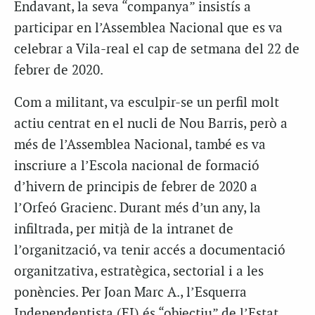
Endavant, la seva “companya” insistís a
participar en l’Assemblea Nacional que es va
celebrar a Vila-real el cap de setmana del 22 de
febrer de 2020.
Com a militant, va esculpir-se un perfil molt
actiu centrat en el nucli de Nou Barris, però a
més de l’Assemblea Nacional, també es va
inscriure a l’Escola nacional de formació
d’hivern de principis de febrer de 2020 a
l’Orfeó Gracienc. Durant més d’un any, la
infiltrada, per mitjà de la intranet de
l’organització, va tenir accés a documentació
organitzativa, estratègica, sectorial i a les
ponències. Per Joan Marc A., l’Esquerra
Independentista (EI) és “objectiu” de l’Estat,