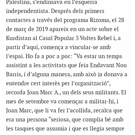
Palestina, s’endinsava en l’esquerra
independentista. Després dels primers
contactes a través del programa Rizoma, el 28
de març de 2019 apareix en un acte sobre el
Kurdistan al Casal Popular 3 Voltes Rebel i, a
partir d’aquí, comença a vincular-se amb
l’espai. Ho fa a poc a poc: “Va estar un temps
assistint a les activitats que feia Endavant Nou
Barris, i d’alguna manera, amb això ja donava a
entendre cert interès per l’organització”,
recorda Joan Marc A., un dels seus militants. El
mes de setembre va començar a militar-hi, i
Joan Marc, que li va fer l’acollida, recalca que
era una persona “seriosa, que complia bé amb
les tasques que assumia i que es llegia sempre