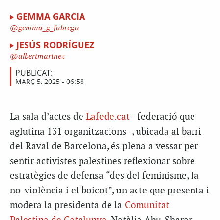
GEMMA GARCIA
gemma_g_fabrega
JESÚS RODRÍGUEZ
albertmartnez
PUBLICAT:
MARÇ 5, 2025 - 06:58
La sala d’actes de
Lafede.cat
–federació que
aglutina 131 organitzacions–, ubicada al barri
del Raval de Barcelona, és plena a vessar per
sentir activistes palestines reflexionar sobre
estratègies de defensa “des del feminisme, la
no-violència i el boicot”, un acte que presenta i
modera la presidenta de la
Comunitat