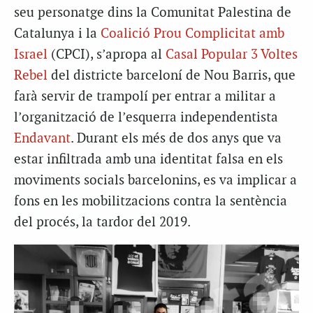
seu personatge dins la Comunitat Palestina de
Catalunya i la
Coalició Prou Complicitat amb
Israel
(CPCI), s’apropa al
Casal Popular 3 Voltes
Rebel
del districte barceloní de Nou Barris, que
farà servir de trampolí per entrar a militar a
l’organització de l’esquerra independentista
Endavant
. Durant els més de dos anys que va
estar infiltrada amb una identitat falsa en els
moviments socials barcelonins, es va implicar a
fons en les mobilitzacions contra la sentència
del procés, la tardor del 2019.