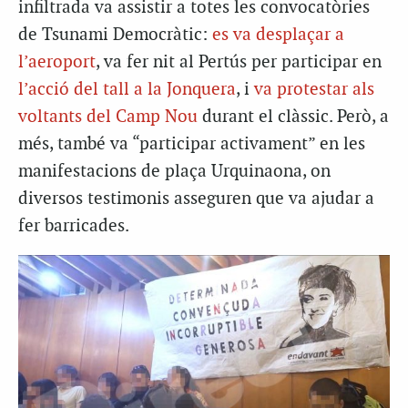
infiltrada va assistir a totes les convocatòries
de Tsunami Democràtic:
es va desplaçar a
l’aeroport
, va fer nit al Pertús per participar en
l’acció del tall a la Jonquera
, i
va protestar als
voltants del Camp Nou
durant el clàssic. Però, a
més, també va “participar activament” en les
manifestacions de plaça Urquinaona, on
diversos testimonis asseguren que va ajudar a
fer barricades.