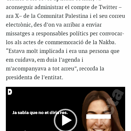
aconseguir administrar el compte de Twitter –
ara X– de la Comunitat Palestina i el seu correu
electrònic, des d’on va arribar a enviar
missatges a responsables polítics per convocar-
los als actes de commemoració de la Nakba.
“Estava molt implicada i era una persona que
em cuidava, em duia l’agenda i
m’acompanyava a tot arreu”, recorda la
presidenta de l’entitat.
Reproductor
de
vídeo