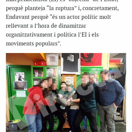
perquè planteja “la ruptura” i, concretament,
Endavant perquè “és un actor polític molt
rellevant a l’hora de dinamitzar
organitzativament i política l’EI i els
moviments populars”.