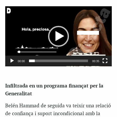
Reproductor
de
vídeo
00:00
00:35
Infiltrada en un programa finançat per la
Generalitat
Belén Hammad de seguida va teixir una relació
de confiança i suport incondicional amb la