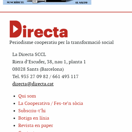
Periodisme cooperatiu per la transformació social
La Directa SCCL
Riera d’Escuder, 38, nau 1, planta 1
08028 Sants (Barcelona)
Tel. 935 27 09 82 / 661 493 117
directa@directa.cat
Qui som
La Cooperativa / Fes-te’n sòcia
Subscriu-t’hi
Botiga en línia
Revista en paper