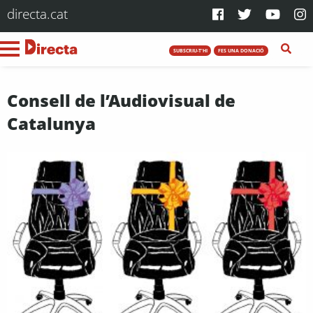
directa.cat
SUBSCRIU-T'HI
FES UNA DONACIÓ
Consell de l’Audiovisual de
Catalunya