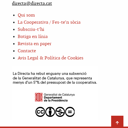
directa@directa.cat
Qui som
La Cooperativa / Fes-te’n sòcia
Subscriu-t’hi
Botiga en línia
Revista en paper
Contacte
Avis Legal & Política de Cookies