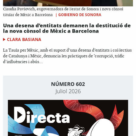
Claudia Pavlovich, exgovernadora de l'estat de Sonora i nova cònsol
|
GOBIERNO DE SONORA
titular de Mèxic a Barcelona
Una desena d’entitats demanen la destitució de
la nova cònsol de Mèxic a Barcelona
CLARA BASIANA
La Taula per Mèxic, amb el suport d’una desena d’entitats i col·lectius
de Catalunya i Mèxic, denuncia les pràctiques de "corrupció, tràfic
d’influències i abús...
NÚMERO 602
Juliol 2026