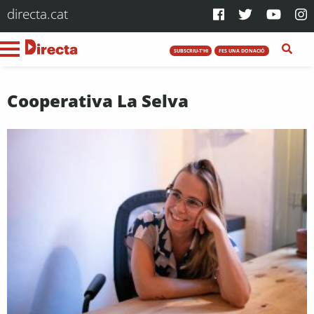
directa.cat
SUBSCRIU-T'HI
FES UNA DONACIÓ
Cooperativa La Selva