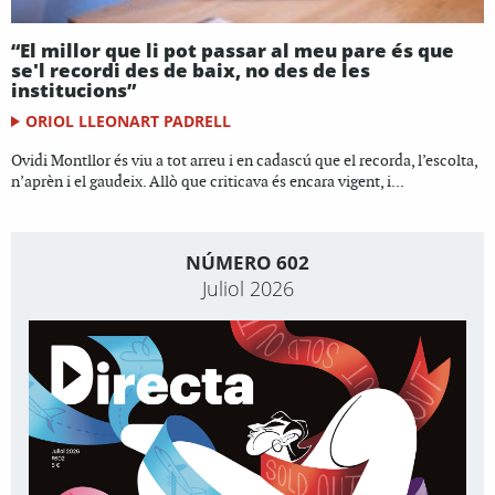
“El millor que li pot passar al meu pare és que
se'l recordi des de baix, no des de les
institucions”
ORIOL LLEONART PADRELL
Ovidi Montllor és viu a tot arreu i en cadascú que el recorda, l’escolta,
n’aprèn i el gaudeix. Allò que criticava és encara vigent, i...
NÚMERO 602
Juliol 2026