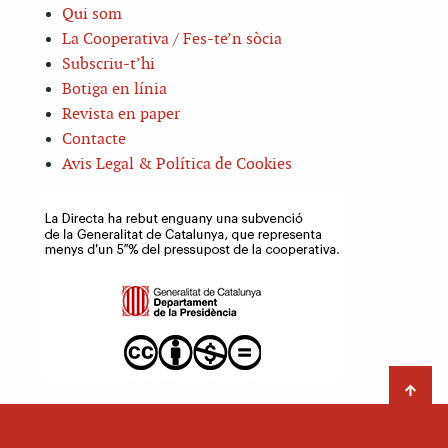
Qui som
La Cooperativa / Fes-te’n sòcia
Subscriu-t’hi
Botiga en línia
Revista en paper
Contacte
Avis Legal & Política de Cookies