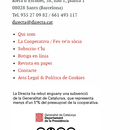
Riera d’Escuder, 38, nau 1, planta 1
08028 Sants (Barcelona)
Tel. 935 27 09 82 / 661 493 117
directa@directa.cat
Qui som
La Cooperativa / Fes-te’n sòcia
Subscriu-t’hi
Botiga en línia
Revista en paper
Contacte
Avis Legal & Política de Cookies