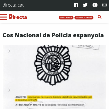
directa.cat
SUBSCRIU-T'HI
FES UNA DONACIÓ
Cos Nacional de Policia espanyola