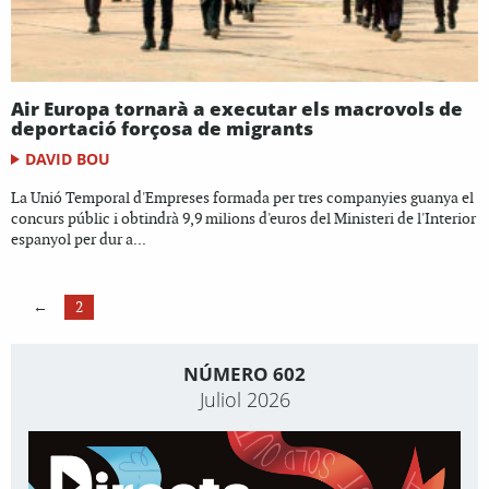
Air Europa tornarà a executar els macrovols de
deportació forçosa de migrants
DAVID BOU
La Unió Temporal d'Empreses formada per tres companyies guanya el
concurs públic i obtindrà 9,9 milions d'euros del Ministeri de l'Interior
espanyol per dur a...
←
2
NÚMERO 602
Juliol 2026