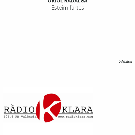
ORIOL RADALGA
Esteim fartes
Publicitat