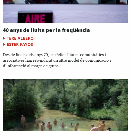
40 anys de lluita per la freqüència
TERE ALBERO
ESTER FAYOS
Des de finals dels anys 70, les ràdios lliures, comunitàries i
associatives han reivindicat un altre model de comunicació i
d’informació al marge de grups...