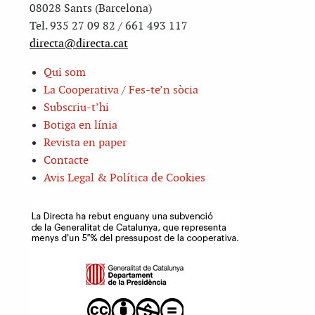
08028 Sants (Barcelona)
Tel. 935 27 09 82 / 661 493 117
directa@directa.cat
Qui som
La Cooperativa / Fes-te’n sòcia
Subscriu-t’hi
Botiga en línia
Revista en paper
Contacte
Avis Legal & Política de Cookies