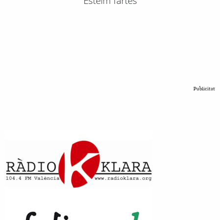
Esteim fartes
Publicitat