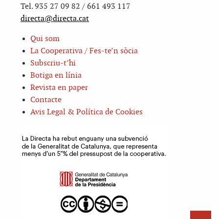
Tel. 935 27 09 82 / 661 493 117
directa@directa.cat
Qui som
La Cooperativa / Fes-te’n sòcia
Subscriu-t’hi
Botiga en línia
Revista en paper
Contacte
Avis Legal & Política de Cookies