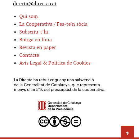
directa@directa.cat
Qui som
La Cooperativa / Fes-te’n sòcia
Subscriu-t’hi
Botiga en línia
Revista en paper
Contacte
Avis Legal & Política de Cookies