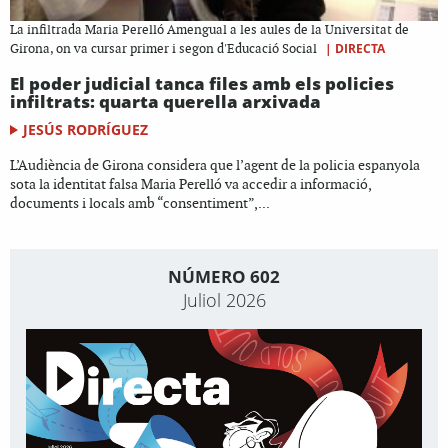
La infiltrada Maria Perelló Amengual a les aules de la Universitat de
|
DIRECTA
Girona, on va cursar primer i segon d'Educació Social
El poder judicial tanca files amb els policies
infiltrats: quarta querella arxivada
JESÚS RODRÍGUEZ
L’Audiència de Girona considera que l’agent de la policia espanyola
sota la identitat falsa Maria Perelló va accedir a informació,
documents i locals amb “consentiment”,...
NÚMERO 602
Juliol 2026