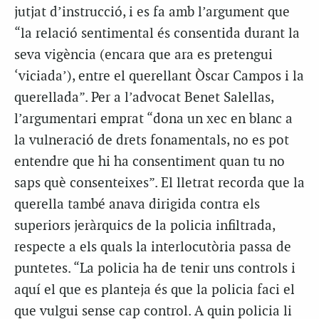
jutjat d’instrucció, i es fa amb l’argument que
“la relació sentimental és consentida durant la
seva vigència (encara que ara es pretengui
‘viciada’), entre el querellant Òscar Campos i la
querellada”. Per a l’advocat Benet Salellas,
l’argumentari emprat “dona un xec en blanc a
la vulneració de drets fonamentals, no es pot
entendre que hi ha consentiment quan tu no
saps què consenteixes”. El lletrat recorda que la
querella també anava dirigida contra els
superiors jeràrquics de la policia infiltrada,
respecte a els quals la interlocutòria passa de
puntetes. “La policia ha de tenir uns controls i
aquí el que es planteja és que la policia faci el
que vulgui sense cap control. A quin policia li