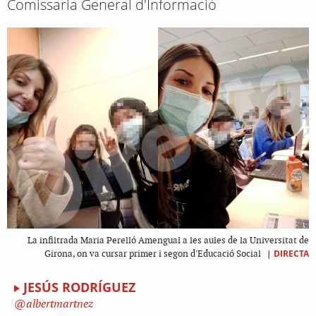
Comissaria General d'Informació
La infiltrada Maria Perelló Amengual a les aules de la Universitat de
|
DIRECTA
Girona, on va cursar primer i segon d'Educació Social
JESÚS RODRÍGUEZ
albertmartnez