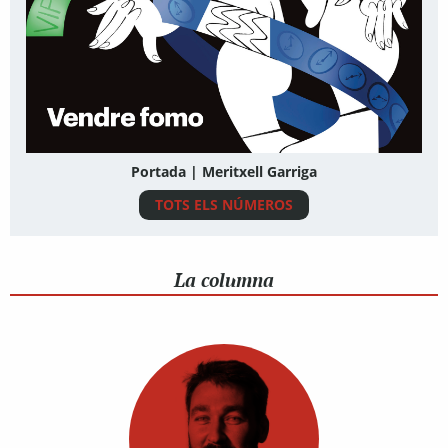
Portada | Meritxell Garriga
TOTS ELS NÚMEROS
La columna