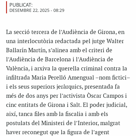
PUBLICAT:
DESEMBRE 22, 2025 - 08:29
La secció tercera de l’Audiència de Girona, en
una interlocutòria redactada pel jutge Walter
Ballarín Martín, s’alinea amb el criteri de
l’Audiència de Barcelona i l’Audiència de
València, i arxiva la querella criminal contra la
infiltrada Maria Perelló Amengual –nom fictici–
i els seus superiors jeràrquics, presentada fa
més de dos anys per l’activista Òscar Campos i
cinc entitats de Girona i Salt. El poder judicial,
així, tanca files amb la fiscalia i amb els
postulats del Ministeri de l’Interior, malgrat
haver reconegut que la figura de l’agent