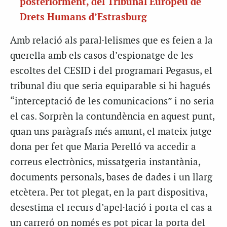
posteriorment, del Tribunal Europeu de
Drets Humans d’Estrasburg
Amb relació als paral·lelismes que es feien a la
querella amb els casos d’espionatge de les
escoltes del CESID i del programari Pegasus, el
tribunal diu que seria equiparable si hi hagués
“interceptació de les comunicacions” i no seria
el cas. Sorprèn la contundència en aquest punt,
quan uns paràgrafs més amunt, el mateix jutge
dona per fet que Maria Perelló va accedir a
correus electrònics, missatgeria instantània,
documents personals, bases de dades i un llarg
etcètera. Per tot plegat, en la part dispositiva,
desestima el recurs d’apel·lació i porta el cas a
un carreró on només es pot picar la porta del