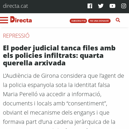
directa.cat
SUBSCRIU-T'HI
FES UNA DONACIÓ
REPRESSIÓ
El poder judicial tanca files amb
els policies infiltrats: quarta
querella arxivada
L’Audiència de Girona considera que l’agent de
la policia espanyola sota la identitat falsa
Maria Perelló va accedir a informació,
documents i locals amb “consentiment”,
obviant el mecanisme dels enganys i que
formava part d’una cadena jeràrquica de la