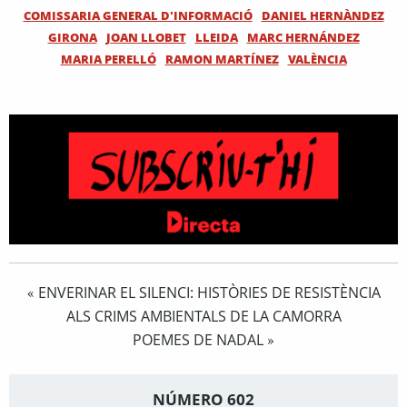
COMISSARIA GENERAL D'INFORMACIÓ
DANIEL HERNÀNDEZ
GIRONA
JOAN LLOBET
LLEIDA
MARC HERNÁNDEZ
MARIA PERELLÓ
RAMON MARTÍNEZ
VALÈNCIA
ENVERINAR EL SILENCI: HISTÒRIES DE RESISTÈNCIA
«
ALS CRIMS AMBIENTALS DE LA CAMORRA
POEMES DE NADAL
»
NÚMERO 602