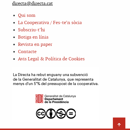
directa@directa.cat
Qui som
La Cooperativa / Fes-te’n sòcia
Subscriu-t’hi
Botiga en línia
Revista en paper
Contacte
Avis Legal & Política de Cookies