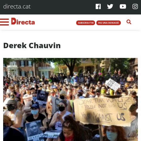
directa.cat
SUBSCRIU-T'HI
FES UNA DONACIÓ
Derek Chauvin