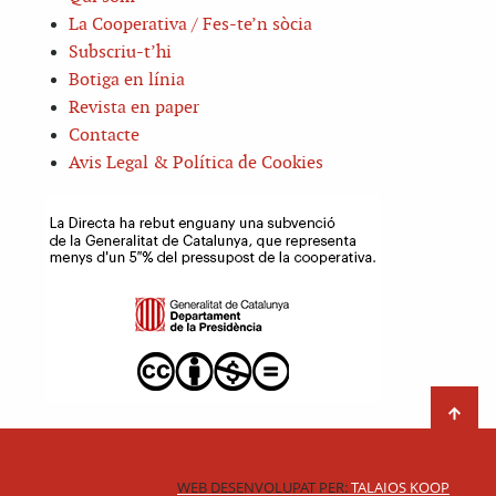
La Cooperativa / Fes-te’n sòcia
Subscriu-t’hi
Botiga en línia
Revista en paper
Contacte
Avis Legal & Política de Cookies
WEB DESENVOLUPAT PER:
TALAIOS KOOP