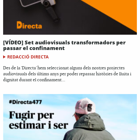
[VÍDEO] Set audiovisuals transformadors per
passar el confinament
REDACCIÓ DIRECTA
Des de la 'Directa' hem seleccionat alguns dels nostres projectes
audiovisuals dels últims anys per poder repassar històries de lluita i
dignitat durant el confinament...