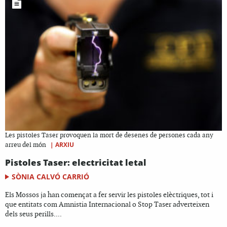
Les pistoles Taser provoquen la mort de desenes de persones cada any
|
ARXIU
arreu del món
Pistoles Taser: electricitat letal
SÒNIA CALVÓ CARRIÓ
Els Mossos ja han començat a fer servir les pistoles elèctriques, tot i
que entitats com Amnistia Internacional o Stop Taser adverteixen
dels seus perills....