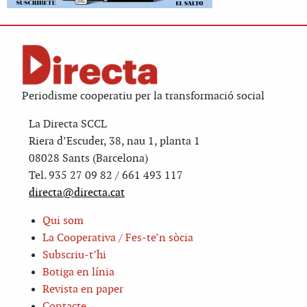
Periodisme cooperatiu per la transformació social
La Directa SCCL
Riera d’Escuder, 38, nau 1, planta 1
08028 Sants (Barcelona)
Tel. 935 27 09 82 / 661 493 117
directa@directa.cat
Qui som
La Cooperativa / Fes-te’n sòcia
Subscriu-t’hi
Botiga en línia
Revista en paper
Contacte