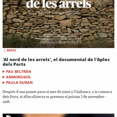
|
ARXIU
'Al nord de les arrels', el documental de l'Aplec
dels Ports
PAU BELTRÁN
ANMORSIGOL
PAULA DURAN
Després d'una primer passi el mes de juliol a Vilafranca, a la comarca
dels Ports, el #DocsDirecta es presenta el pròxim 3 de novembre -
amb...