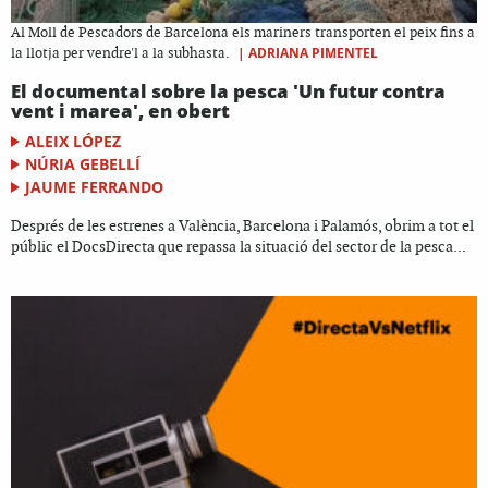
Al Moll de Pescadors de Barcelona els mariners transporten el peix fins a
|
ADRIANA PIMENTEL
la llotja per vendre'l a la subhasta.
El documental sobre la pesca 'Un futur contra
vent i marea', en obert
ALEIX LÓPEZ
NÚRIA GEBELLÍ
JAUME FERRANDO
Després de les estrenes a València, Barcelona i Palamós, obrim a tot el
públic el DocsDirecta que repassa la situació del sector de la pesca...