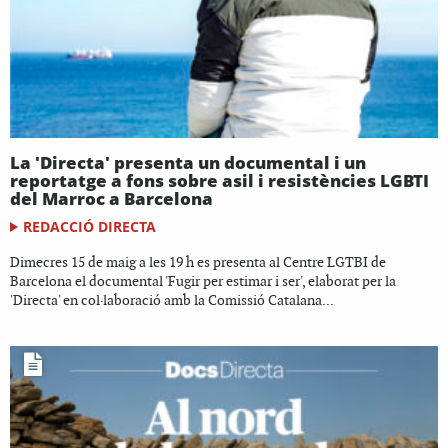
La 'Directa' presenta un documental i un
reportatge a fons sobre asil i resistències LGBTI
del Marroc a Barcelona
REDACCIÓ DIRECTA
Dimecres 15 de maig a les 19 h es presenta al Centre LGTBI de
Barcelona el documental 'Fugir per estimar i ser', elaborat per la
'Directa' en col·laboració amb la Comissió Catalana...