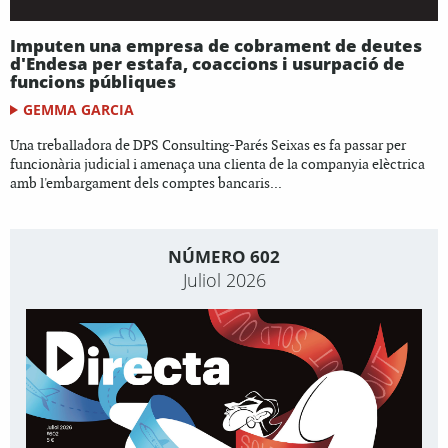
Imputen una empresa de cobrament de deutes
d'Endesa per estafa, coaccions i usurpació de
funcions públiques
GEMMA GARCIA
Una treballadora de DPS Consulting-Parés Seixas es fa passar per
funcionària judicial i amenaça una clienta de la companyia elèctrica
amb l'embargament dels comptes bancaris...
NÚMERO 602
Juliol 2026