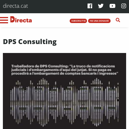
directa.cat
SUBSCRIU-T'HI
FES UNA DONACIÓ
DPS Consulting