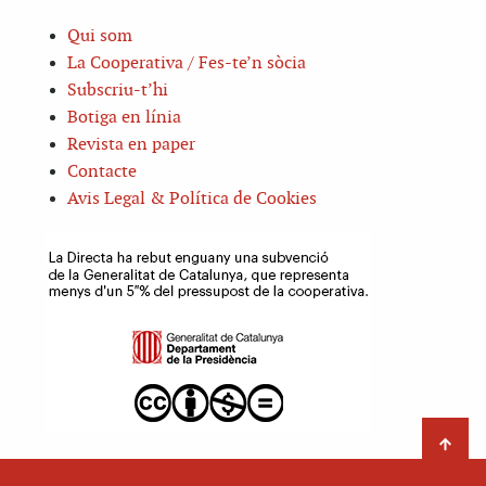
Qui som
La Cooperativa / Fes-te’n sòcia
Subscriu-t’hi
Botiga en línia
Revista en paper
Contacte
Avis Legal & Política de Cookies