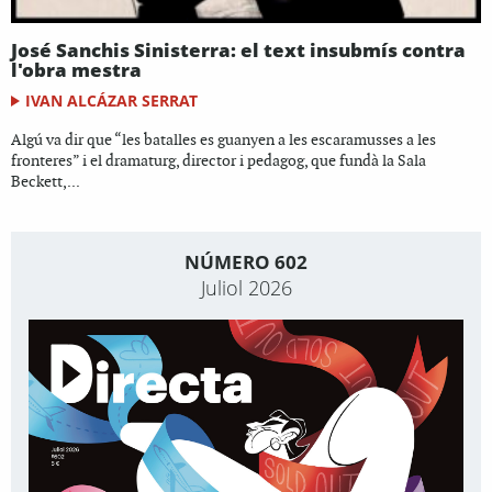
José Sanchis Sinisterra: el text insubmís contra
l'obra mestra
IVAN ALCÁZAR SERRAT
Algú va dir que “les batalles es guanyen a les escaramusses a les
fronteres” i el dramaturg, director i pedagog, que fundà la Sala
Beckett,...
NÚMERO 602
Juliol 2026