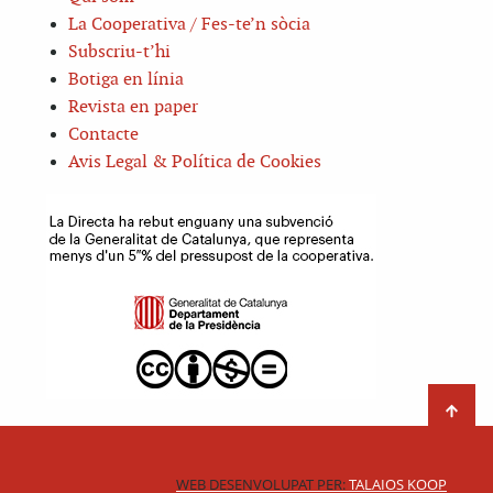
La Cooperativa / Fes-te’n sòcia
Subscriu-t’hi
Botiga en línia
Revista en paper
Contacte
Avis Legal & Política de Cookies
WEB DESENVOLUPAT PER:
TALAIOS KOOP