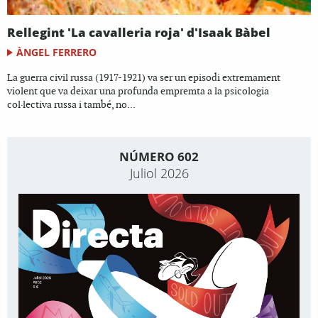
Rellegint 'La cavalleria roja' d'Isaak Bàbel
ÀNGEL FERRERO
La guerra civil russa (1917-1921) va ser un episodi extremament
violent que va deixar una profunda empremta a la psicologia
col·lectiva russa i també, no...
NÚMERO 602
Juliol 2026