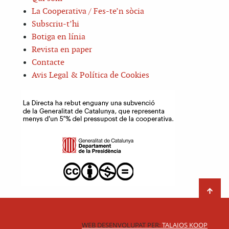
La Cooperativa / Fes-te’n sòcia
Subscriu-t’hi
Botiga en línia
Revista en paper
Contacte
Avis Legal & Política de Cookies
WEB DESENVOLUPAT PER:
TALAIOS KOOP