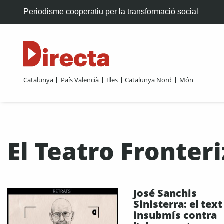
Periodisme cooperatiu per la transformació social
Catalunya
País Valencià
Illes
Catalunya Nord
Món
El Teatro Fronter
José Sanchis
Sinisterra: el text
insubmís contra