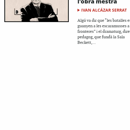
l'obra mestra
IVAN ALCÁZAR SERRAT
Algú va dir que “les batalles e
guanyen a les escaramusses a 
fronteres” i el dramaturg, dire
pedagog, que fundà la Sala
Beckett,...