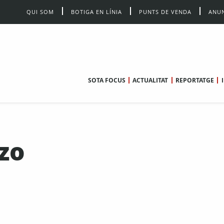
QUI SOM
BOTIGA EN LÍNIA
PUNTS DE VENDA
ANUN
SOTA FOCUS
ACTUALITAT
REPORTATGE
izo