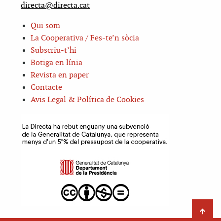
directa@directa.cat
Qui som
La Cooperativa / Fes-te’n sòcia
Subscriu-t’hi
Botiga en línia
Revista en paper
Contacte
Avis Legal & Política de Cookies