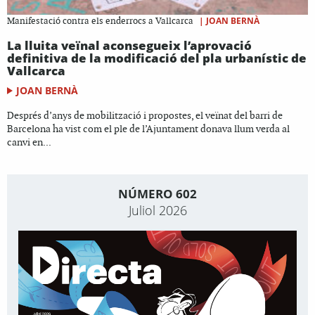
|
JOAN BERNÀ
Manifestació contra els enderrocs a Vallcarca
La lluita veïnal aconsegueix l’aprovació
definitiva de la modificació del pla urbanístic de
Vallcarca
JOAN BERNÀ
Després d’anys de mobilització i propostes, el veïnat del barri de
Barcelona ha vist com el ple de l’Ajuntament donava llum verda al
canvi en...
NÚMERO 602
Juliol 2026