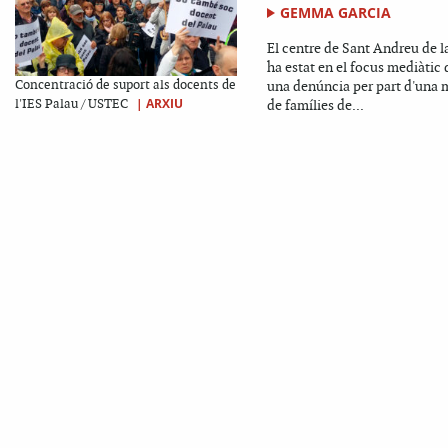
GEMMA GARCIA
El centre de Sant Andreu de l
ha estat en el focus mediàtic 
Concentració de suport als docents de
una denúncia per part d'una 
|
ARXIU
l'IES Palau / USTEC
de famílies de...