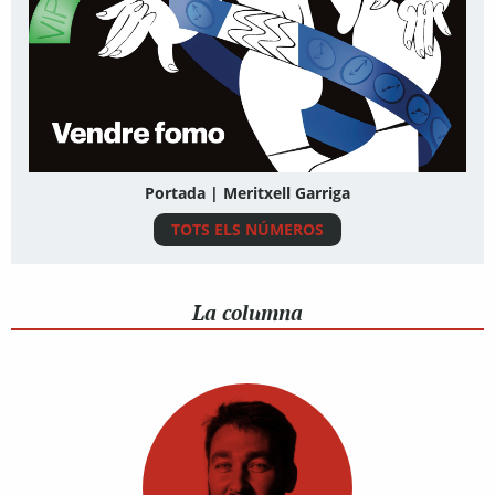
Portada | Meritxell Garriga
TOTS ELS NÚMEROS
La columna