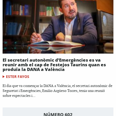
El secretari autonòmic d’Emergències es va
reunir amb el cap de Festejos Taurins quan es
produïa la DANA a València
ESTER FAYOS
El dia que va començar la DANA a València, el secretari autonòmic de
Seguretat i Emergències, Emilio Argüeso Torres, tenia una reunió
sobre espectacles i...
NÚMERO 602