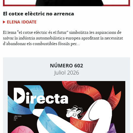
El cotxe elèctric no arrenca
ELENA IDOATE
El lema “el cotxe elèctric és el futur” simbolitza les aspiracions de
salvar la indústria automobilística europea aprofitant la necessitat
d'abandonar els combustibles fòssils per...
NÚMERO 602
Juliol 2026