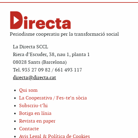
Periodisme cooperatiu per la transformació social
La Directa SCCL
Riera d’Escuder, 38, nau 1, planta 1
08028 Sants (Barcelona)
Tel. 935 27 09 82 / 661 493 117
directa@directa.cat
Qui som
La Cooperativa / Fes-te’n sòcia
Subscriu-t’hi
Botiga en línia
Revista en paper
Contacte
Avis Legal & Política de Cookies