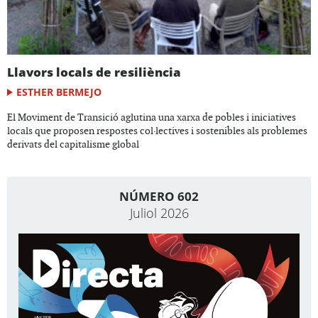
Llavors locals de resiliència
ESTHER BERMEJO
El Moviment de Transició aglutina una xarxa de pobles i iniciatives
locals que proposen respostes col·lectives i sostenibles als problemes
derivats del capitalisme global
NÚMERO 602
Juliol 2026