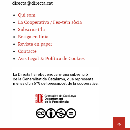
directa@directa.cat
Qui som
La Cooperativa / Fes-te’n sòcia
Subscriu-t’hi
Botiga en línia
Revista en paper
Contacte
Avis Legal & Política de Cookies