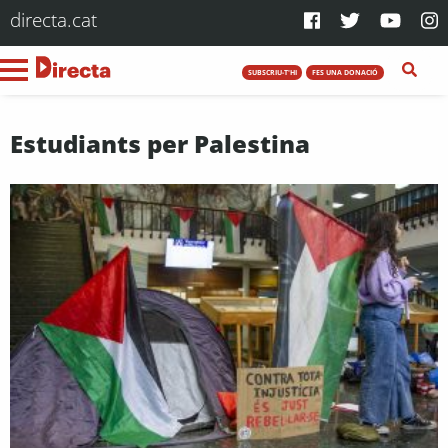
directa.cat
SUBSCRIU-T'HI
FES UNA DONACIÓ
Estudiants per Palestina