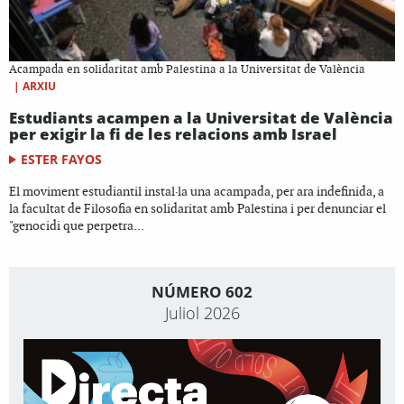
Acampada en solidaritat amb Palestina a la Universitat de València
|
ARXIU
Estudiants acampen a la Universitat de València
per exigir la fi de les relacions amb Israel
ESTER FAYOS
El moviment estudiantil instal·la una acampada, per ara indefinida, a
la facultat de Filosofia en solidaritat amb Palestina i per denunciar el
"genocidi que perpetra...
NÚMERO 602
Juliol 2026