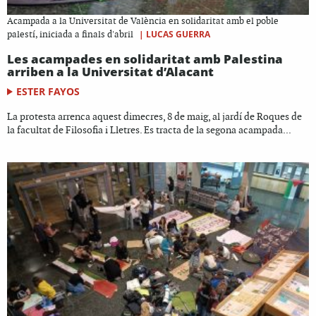
Acampada a la Universitat de València en solidaritat amb el poble
|
LUCAS GUERRA
palestí, iniciada a finals d'abril
Les acampades en solidaritat amb Palestina
arriben a la Universitat d’Alacant
ESTER FAYOS
La protesta arrenca aquest dimecres, 8 de maig, al jardí de Roques de
la facultat de Filosofia i Lletres. Es tracta de la segona acampada...