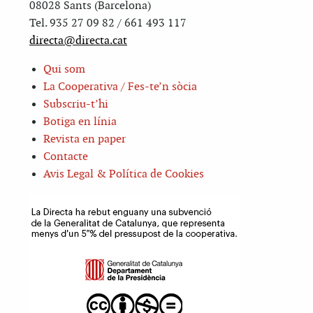
08028 Sants (Barcelona)
Tel. 935 27 09 82 / 661 493 117
directa@directa.cat
Qui som
La Cooperativa / Fes-te’n sòcia
Subscriu-t’hi
Botiga en línia
Revista en paper
Contacte
Avis Legal & Política de Cookies