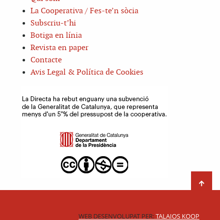
La Cooperativa / Fes-te’n sòcia
Subscriu-t’hi
Botiga en línia
Revista en paper
Contacte
Avis Legal & Política de Cookies
WEB DESENVOLUPAT PER:
TALAIOS KOOP