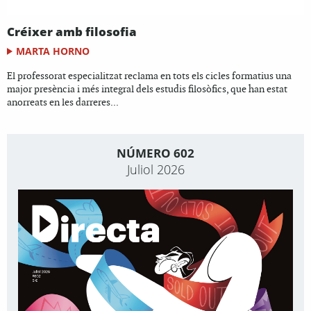
Créixer amb filosofia
MARTA HORNO
El professorat especialitzat reclama en tots els cicles formatius una
major presència i més integral dels estudis filosòfics, que han estat
anorreats en les darreres...
NÚMERO 602
Juliol 2026