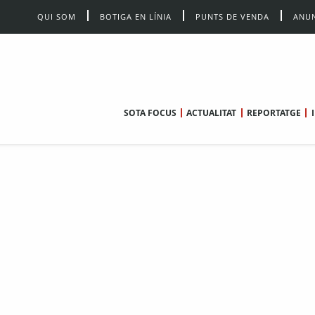
QUI SOM
BOTIGA EN LÍNIA
PUNTS DE VENDA
ANUN
SOTA FOCUS
ACTUALITAT
REPORTATGE