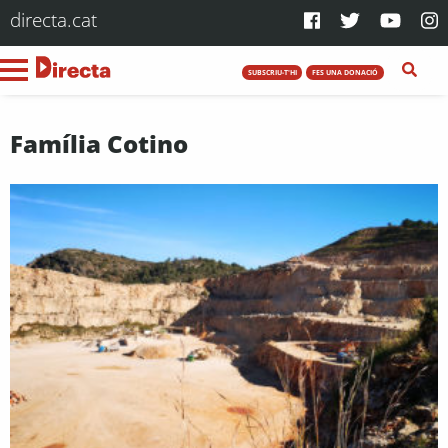
directa.cat
SUBSCRIU-T'HI
FES UNA DONACIÓ
Família Cotino