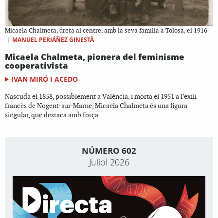
Micaela Chalmeta, dreta al centre, amb la seva família a Tolosa, el 1916
|
MANUEL PERIÁÑEZ GINESTÀ
Micaela Chalmeta, pionera del feminisme
cooperativista
IVAN MIRÓ I ACEDO
Nascuda el 1858, possiblement a València, i morta el 1951 a l’exili
francès de Nogent-sur-Marne, Micaela Chalmeta és una figura
singular, que destaca amb força...
NÚMERO 602
Juliol 2026