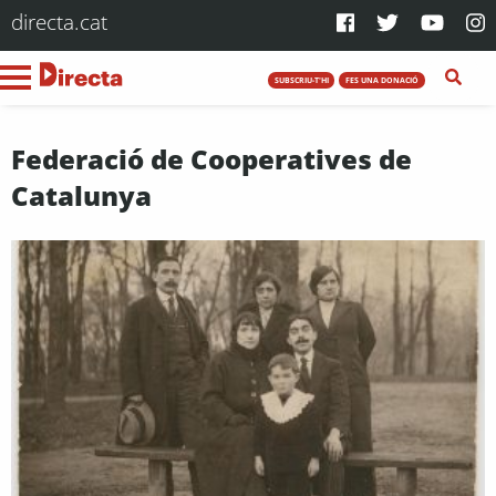
directa.cat
SUBSCRIU-T'HI
FES UNA DONACIÓ
Federació de Cooperatives de
Catalunya