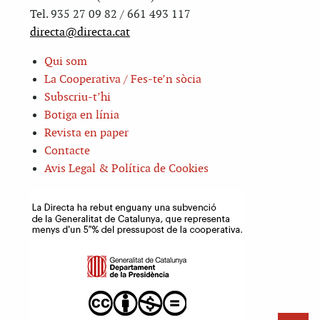
Tel. 935 27 09 82 / 661 493 117
directa@directa.cat
Qui som
La Cooperativa / Fes-te’n sòcia
Subscriu-t’hi
Botiga en línia
Revista en paper
Contacte
Avis Legal & Política de Cookies