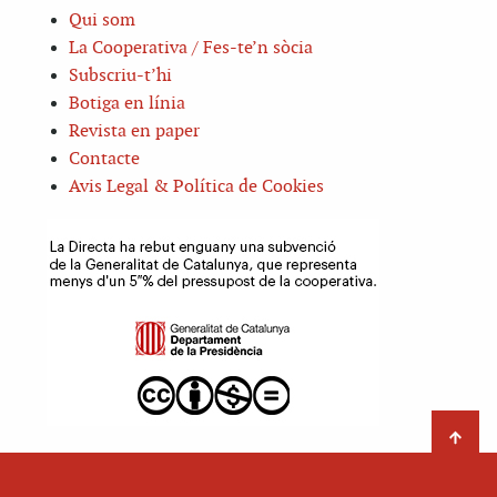
Qui som
La Cooperativa / Fes-te’n sòcia
Subscriu-t’hi
Botiga en línia
Revista en paper
Contacte
Avis Legal & Política de Cookies