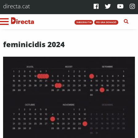
directa.cat
SUBSCRIU-T'HI
FES UNA DONACIÓ
feminicidis 2024