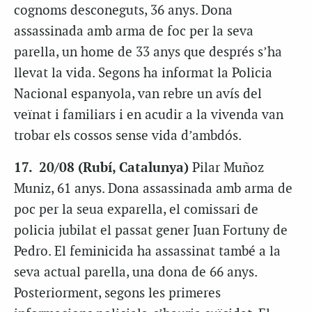
cognoms desconeguts, 36 anys. Dona
assassinada amb arma de foc per la seva
parella, un home de 33 anys que després s’ha
llevat la vida. Segons ha informat la Policia
Nacional espanyola, van rebre un avís del
veïnat i familiars i en acudir a la vivenda van
trobar els cossos sense vida d’ambdós.
17. 20/08
(Rubí, Catalunya)
Pilar Muñoz
Muniz, 61 anys. Dona assassinada amb arma de
poc per la seua exparella, el comissari de
policia jubilat el passat gener Juan Fortuny de
Pedro. El feminicida ha assassinat també a la
seva actual parella, una dona de 66 anys.
Posteriorment, segons les primeres