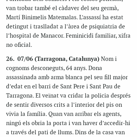
van trobar també el càdaver del seu germà,
Martí Binimelis Matemalas. L’assassí ha estat
detingut i traslladat a l’àrea de psiquiatria de
l’hospital de Manacor. Feminicidi familiar, xifra
no oficial.
26. 07/06 (Tarragona, Catalunya)
Nom i
cognoms desconeguts, 64 anys. Dona
assassinada amb arma blanca pel seu fill major
d’edat en el barri de Sant Pere i Sant Pau de
Tarragona. El veïnat va cridar la policia després
de sentir diversos crits a l’interior del pis on
vivia la família. Quan van arribar els agents,
ningú els obria la porta i van haver d’accedir-hi
a través del pati de llums. Dins de la casa van