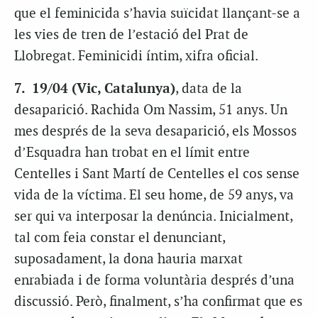
que el feminicida s’havia suïcidat llançant-se a
les vies de tren de l’estació del Prat de
Llobregat. Feminicidi íntim, xifra oficial.
7. 19/04 (Vic, Catalunya)
, data de la
desaparició. Rachida Om Nassim, 51 anys. Un
mes després de la seva desaparició, els Mossos
d’Esquadra han trobat en el límit entre
Centelles i Sant Martí de Centelles el cos sense
vida de la víctima. El seu home, de 59 anys, va
ser qui va interposar la denúncia. Inicialment,
tal com feia constar el denunciant,
suposadament, la dona hauria marxat
enrabiada i de forma voluntària després d’una
discussió. Però, finalment, s’ha confirmat que es