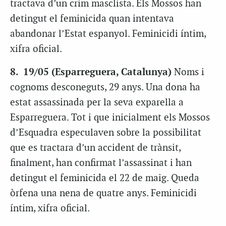
tractava d’un crim masclista. Els Mossos han
detingut el feminicida quan intentava
abandonar l’Estat espanyol. Feminicidi íntim,
xifra oficial.
8. 19/05 (Esparreguera, Catalunya)
Noms i
cognoms desconeguts, 29 anys. Una dona ha
estat assassinada per la seva exparella a
Esparreguera. Tot i que inicialment els Mossos
d’Esquadra especulaven sobre la possibilitat
que es tractara d’un accident de trànsit,
finalment, han confirmat l’assassinat i han
detingut el feminicida el 22 de maig. Queda
òrfena una nena de quatre anys. Feminicidi
íntim, xifra oficial.