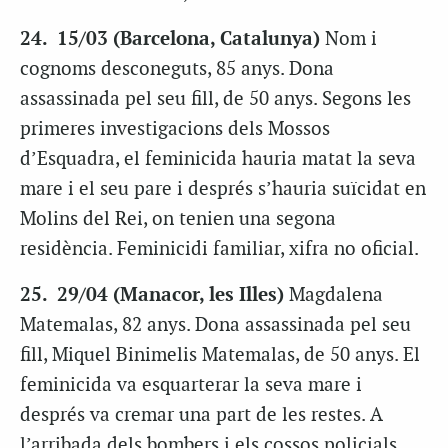
24. 15/03 (Barcelona, Catalunya)
Nom i
cognoms desconeguts, 85 anys. Dona
assassinada pel seu fill, de 50 anys. Segons les
primeres investigacions dels Mossos
d’Esquadra, el feminicida hauria matat la seva
mare i el seu pare i després s’hauria suïcidat en
Molins del Rei, on tenien una segona
residència. Feminicidi familiar, xifra no oficial.
25. 29/04 (Manacor, les Illes)
Magdalena
Matemalas, 82 anys. Dona assassinada pel seu
fill, Miquel Binimelis Matemalas, de 50 anys. El
feminicida va esquarterar la seva mare i
després va cremar una part de les restes. A
l’arribada dels bombers i els cossos policials,