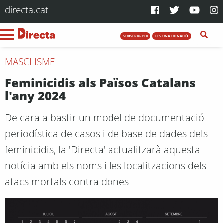
directa.cat
SUBSCRIU-T'HI
FES UNA DONACIÓ
MASCLISME
Feminicidis als Països Catalans
l'any 2024
De cara a bastir un model de documentació
periodística de casos i de base de dades dels
feminicidis, la 'Directa' actualitzarà aquesta
notícia amb els noms i les localitzacions dels
atacs mortals contra dones