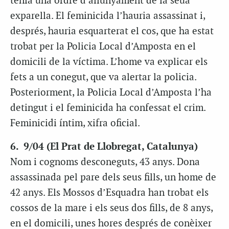
tenia una ordre d’allunyament de la seua
exparella. El feminicida l’hauria assassinat i,
després, hauria esquarterat el cos, que ha estat
trobat per la Policia Local d’Amposta en el
domicili de la víctima. L’home va explicar els
fets a un conegut, que va alertar la policia.
Posteriorment, la Policia Local d’Amposta l’ha
detingut i el feminicida ha confessat el crim.
Feminicidi íntim, xifra oficial.
6. 9/04 (El Prat de Llobregat, Catalunya)
Nom i cognoms desconeguts, 43 anys. Dona
assassinada pel pare dels seus fills, un home de
42 anys. Els Mossos d’Esquadra han trobat els
cossos de la mare i els seus dos fills, de 8 anys,
en el domicili, unes hores després de conèixer