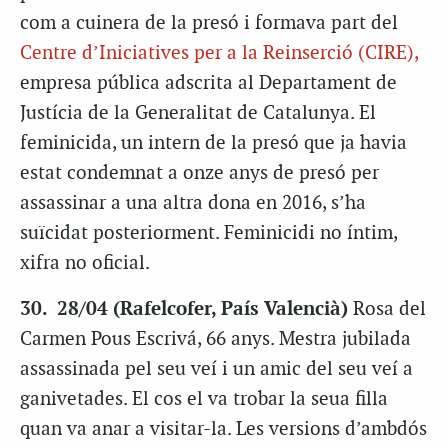
com a cuinera de la presó i formava part del
Centre d’Iniciatives per a la Reinserció (CIRE),
empresa pública adscrita al Departament de
Justícia de la Generalitat de Catalunya. El
feminicida, un intern de la presó que ja havia
estat condemnat a onze anys de presó per
assassinar a una altra dona en 2016, s’ha
suïcidat posteriorment. Feminicidi no íntim,
xifra no oficial.
30. 28/04 (Rafelcofer, País Valencià)
Rosa del
Carmen Pous Escrivá, 66 anys. Mestra jubilada
assassinada pel seu veí i un amic del seu veí a
ganivetades. El cos el va trobar la seua filla
quan va anar a visitar-la. Les versions d’ambdós