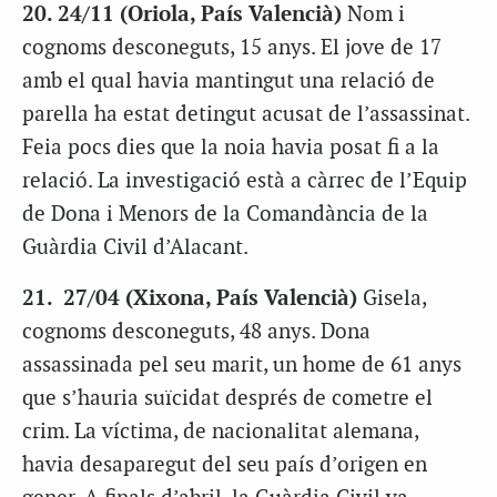
20. 24/11 (Oriola, País Valencià)
Nom i
cognoms desconeguts, 15 anys. El jove de 17
amb el qual havia mantingut una relació de
parella ha estat detingut acusat de l’assassinat.
Feia pocs dies que la noia havia posat fi a la
relació. La investigació està a càrrec de l’Equip
de Dona i Menors de la Comandància de la
Guàrdia Civil d’Alacant.
21. 27/04 (Xixona, País Valencià)
Gisela,
cognoms desconeguts, 48 anys. Dona
assassinada pel seu marit, un home de 61 anys
que s’hauria suïcidat després de cometre el
crim. La víctima, de nacionalitat alemana,
havia desaparegut del seu país d’origen en