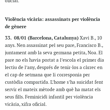
oficial.
Violència vicària: assassinats per violència
de gènere
33. 08/01 (Barcelona, Catalunya)
Xavi B., 10
anys. Nen assassinat pel seu pare, Francisco B.,
juntament amb la seva germana petita, Noa. El
pare no els havia portat a l’escola el primer dia
lectiu de l’any, després de tenir-los a càrrec en
el cap de setmana que li corresponia per
custòdia compartida. L’home s’ha suïcidat fent
servir el mateix mètode amb què ha matat els
seus fills. Feminicidi infantil per violència
vicària, xifra oficial.