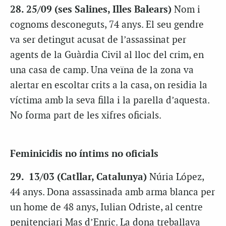
28. 25/09 (ses Salines, Illes Balears)
Nom i
cognoms desconeguts, 74 anys. El seu gendre
va ser detingut acusat de l’assassinat per
agents de la Guàrdia Civil al lloc del crim, en
una casa de camp. Una veïna de la zona va
alertar en escoltar crits a la casa, on residia la
víctima amb la seva filla i la parella d’aquesta.
No forma part de les xifres oficials.
Feminicidis no íntims no oficials
29. 13/03 (Catllar, Catalunya)
Núria López,
44 anys. Dona assassinada amb arma blanca per
un home de 48 anys, Iulian Odriste, al centre
penitenciari Mas d’Enric. La dona treballava