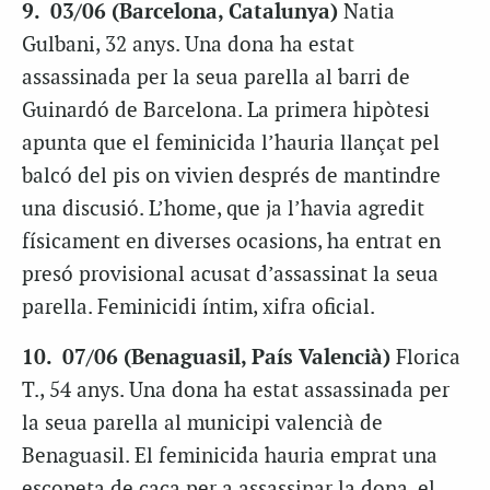
9. 03/06 (Barcelona, Catalunya)
Natia
Gulbani, 32 anys. Una dona ha estat
assassinada per la seua parella al barri de
Guinardó de Barcelona. La primera hipòtesi
apunta que el feminicida l’hauria llançat pel
balcó del pis on vivien després de mantindre
una discusió. L’home, que ja l’havia agredit
físicament en diverses ocasions, ha entrat en
presó provisional acusat d’assassinat la seua
parella. Feminicidi íntim, xifra oficial.
10. 07/06 (Benaguasil, País Valencià)
Florica
T., 54 anys. Una dona ha estat assassinada per
la seua parella al municipi valencià de
Benaguasil. El feminicida hauria emprat una
escopeta de caça per a assassinar la dona, el