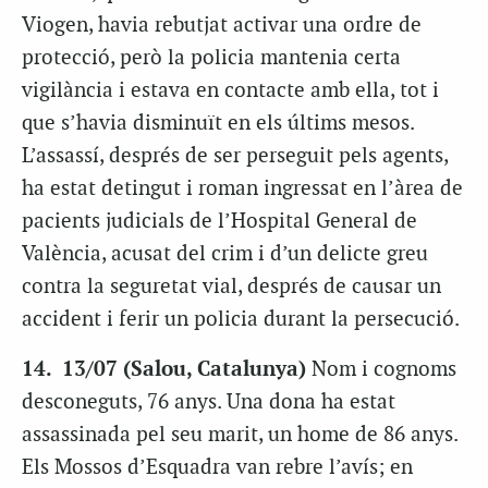
Viogen, havia rebutjat activar una ordre de
protecció, però la policia mantenia certa
vigilància i estava en contacte amb ella, tot i
que s’havia disminuït en els últims mesos.
L’assassí, després de ser perseguit pels agents,
ha estat detingut i roman ingressat en l’àrea de
pacients judicials de l’Hospital General de
València, acusat del crim i d’un delicte greu
contra la seguretat vial, després de causar un
accident i ferir un policia durant la persecució.
14. 13/07 (Salou, Catalunya)
Nom i cognoms
desconeguts, 76 anys. Una dona ha estat
assassinada pel seu marit, un home de 86 anys.
Els Mossos d’Esquadra van rebre l’avís; en