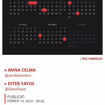
|
PAU FABREGAT
ANNA CELMA
Acelmamelero
ESTER FAYOS
EsterFayos
PUBLICAT:
FEBRER 14, 2024 - 09:42