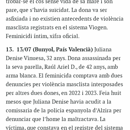
trobar-se el cos sense vida de sa mare i son
pare, que s’havia suïcidat. La dona va ser
asfixiada i no existien antecedents de violència
masclista registrats en el sistema Viogen.
Feminicidi íntim, xifra oficial.
13. 13/07 (Bunyol, País Valencià)
Juliana
Denise Vinuesa, 32 anys. Dona assassinada per
la seva parella, Raúl Ariel D., de 42 anys, amb
arma blanca. El feminicida comptava amb dues
denuncies per violència masclista interposades
per altres dues dones, en 2022 i 2023. Feia huit
mesos que Juliana Denise havia acudit a la
comissaria de la policia espanyola d’Alzira per
denunciar que l’home la maltractava. La
víctima, que constava en el registre del sistema