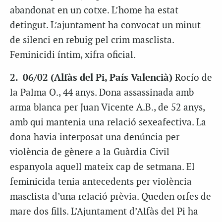
abandonat en un cotxe. L’home ha estat
detingut. L’ajuntament ha convocat un minut
de silenci en rebuig pel crim masclista.
Feminicidi íntim, xifra oficial.
2. 06/02 (Alfàs del Pi, País Valencià)
Rocío de
la Palma O., 44 anys. Dona assassinada amb
arma blanca per Juan Vicente A.B., de 52 anys,
amb qui mantenia una relació sexeafectiva. La
dona havia interposat una denúncia per
violència de gènere a la Guàrdia Civil
espanyola aquell mateix cap de setmana. El
feminicida tenia antecedents per violència
masclista d’una relació prèvia. Queden orfes de
mare dos fills. L’Ajuntament d’Alfàs del Pi ha