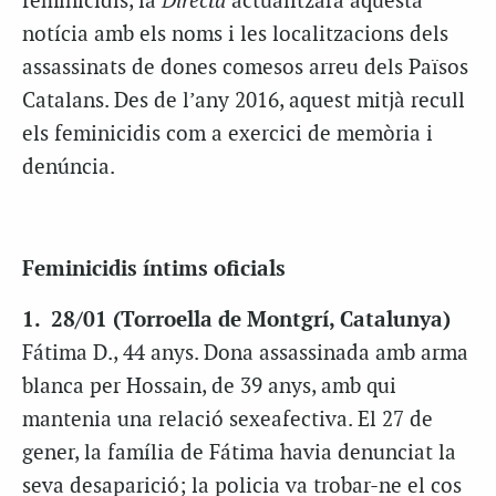
feminicidis, la
Directa
actualitzarà aquesta
notícia amb els noms i les localitzacions dels
assassinats de dones comesos arreu dels Països
Catalans. Des de l’any 2016, aquest mitjà recull
els feminicidis com a exercici de memòria i
denúncia.
Feminicidis íntims oficials
1. 28/01 (Torroella de Montgrí, Catalunya)
Fátima D., 44 anys. Dona assassinada amb arma
blanca per Hossain, de 39 anys, amb qui
mantenia una relació sexeafectiva. El 27 de
gener, la família de Fátima havia denunciat la
seva desaparició; la policia va trobar-ne el cos