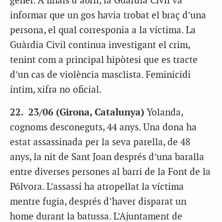
gener. A finals d’abril, la Guàrdia Civil va
informar que un gos havia trobat el braç d’una
persona, el qual corresponia a la víctima. La
Guàrdia Civil continua investigant el crim,
tenint com a principal hipòtesi que es tracte
d’un cas de violència masclista. Feminicidi
íntim, xifra no oficial.
22. 23/06 (Girona, Catalunya)
Yolanda,
cognoms desconeguts, 44 anys. Una dona ha
estat assassinada per la seva parella, de 48
anys, la nit de Sant Joan després d’una baralla
entre diverses persones al barri de la Font de la
Pólvora. L’assassí ha atropellat la víctima
mentre fugia, després d’haver disparat un
home durant la batussa. L’Ajuntament de