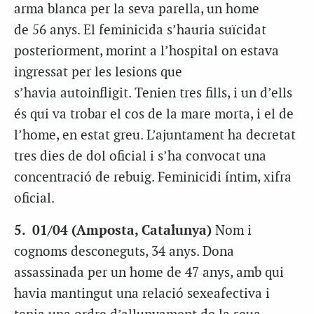
arma blanca per la seva parella, un home
de
56
anys. El
feminicida
s’hauria suïcidat
posteriorment, morint a l’hospital on estava
ingressat per les lesions que
s’havia
autoinfligit
. Tenien tres fills, i un d’ells
és qui va trobar el cos de la mare morta, i el de
l’home, en estat greu. L’ajuntament ha decretat
tres dies de dol oficial i s’ha convocat una
concentració de rebuig. Feminicidi íntim, xifra
oficial.
5. 01/04 (Amposta, Catalunya)
Nom i
cognoms desconeguts, 34 anys. Dona
assassinada per un home de 47 anys, amb qui
havia mantingut una relació sexeafectiva i