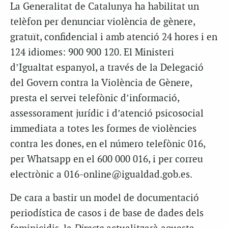
La Generalitat de Catalunya ha habilitat un
telèfon per denunciar violència de gènere,
gratuït, confidencial i amb atenció 24 hores i en
124 idiomes: 900 900 120. El Ministeri
d’Igualtat espanyol, a través de la Delegació
del Govern contra la Violència de Gènere,
presta el servei telefònic d’informació,
assessorament jurídic i d’atenció psicosocial
immediata a totes les formes de violències
contra les dones, en el número telefònic 016,
per Whatsapp en el 600 000 016, i per correu
electrònic a 016-online@igualdad.gob.es.
De cara a bastir un model de documentació
periodística de casos i de base de dades dels