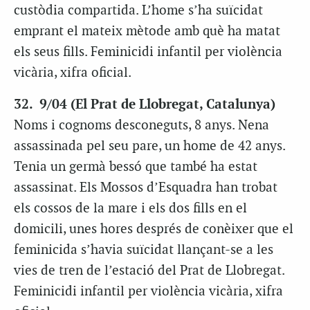
custòdia compartida. L’home s’ha suïcidat
emprant el mateix mètode amb què ha matat
els seus fills. Feminicidi infantil per violència
vicària, xifra oficial.
32. 9/04 (El Prat de Llobregat, Catalunya)
Noms i cognoms desconeguts, 8 anys. Nena
assassinada pel seu pare, un home de 42 anys.
Tenia un germà bessó que també ha estat
assassinat. Els Mossos d’Esquadra han trobat
els cossos de la mare i els dos fills en el
domicili, unes hores després de conèixer que el
feminicida s’havia suïcidat llançant-se a les
vies de tren de l’estació del Prat de Llobregat.
Feminicidi infantil per violència vicària, xifra