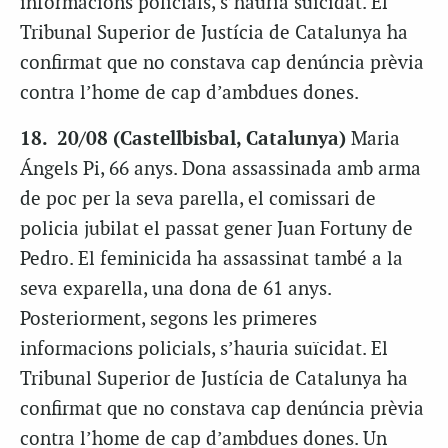
informacions policials, s’hauria suïcidat. El
Tribunal Superior de Justícia de Catalunya ha
confirmat que no constava cap denúncia prèvia
contra l’home de cap d’ambdues dones.
18. 20/08 (Castellbisbal, Catalunya)
Maria
Ángels Pi, 66 anys. Dona assassinada amb arma
de poc per la seva parella, el comissari de
policia jubilat el passat gener Juan Fortuny de
Pedro. El feminicida ha assassinat també a la
seva exparella, una dona de 61 anys.
Posteriorment, segons les primeres
informacions policials, s’hauria suïcidat. El
Tribunal Superior de Justícia de Catalunya ha
confirmat que no constava cap denúncia prèvia
contra l’home de cap d’ambdues dones. Un