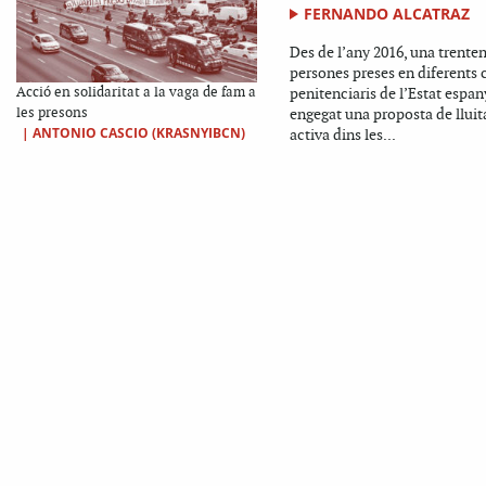
FERNANDO ALCATRAZ
Des de l’any 2016, una trente
persones preses en diferents 
Acció en solidaritat a la vaga de fam a
penitenciaris de l’Estat espan
les presons
engegat una proposta de lluit
|
ANTONIO CASCIO (KRASNYIBCN)
activa dins les...