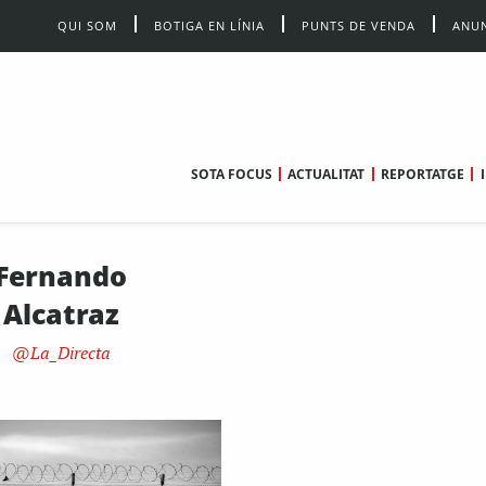
QUI SOM
BOTIGA EN LÍNIA
PUNTS DE VENDA
ANUN
SOTA FOCUS
ACTUALITAT
REPORTATGE
Fernando
Alcatraz
La_Directa