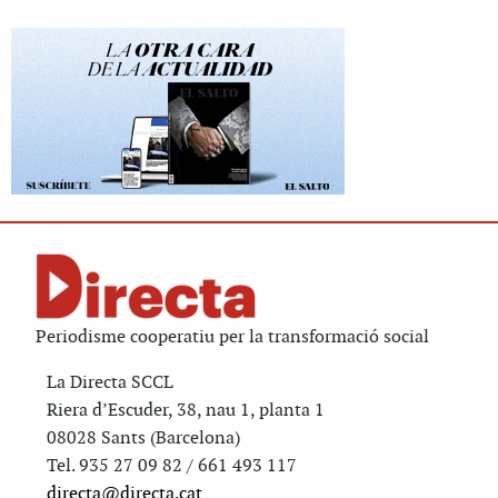
Periodisme cooperatiu per la transformació social
La Directa SCCL
Riera d’Escuder, 38, nau 1, planta 1
08028 Sants (Barcelona)
Tel. 935 27 09 82 / 661 493 117
directa@directa.cat