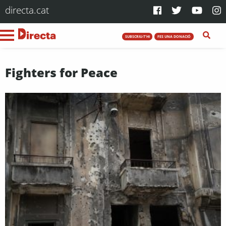
directa.cat
SUBSCRIU-T'HI
FES UNA DONACIÓ
Fighters for Peace