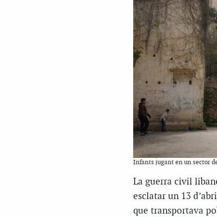
Infants jugant en un sector d
La guerra civil liban
esclatar un 13 d’abr
que transportava pob