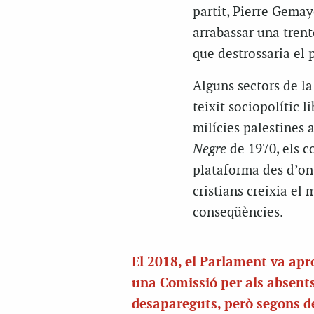
partit, Pierre Gemay
arrabassar una trent
que destrossaria el p
Alguns sectors de la
teixit sociopolític 
milícies palestines 
Negre
de 1970, els c
plataforma des d’on l
cristians creixia el 
conseqüències.
El 2018, el Parlament va apr
una Comissió per als absents
desapareguts, però segons 