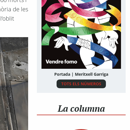
òria de les
’oblit
Portada | Meritxell Garriga
TOTS ELS NÚMEROS
La columna