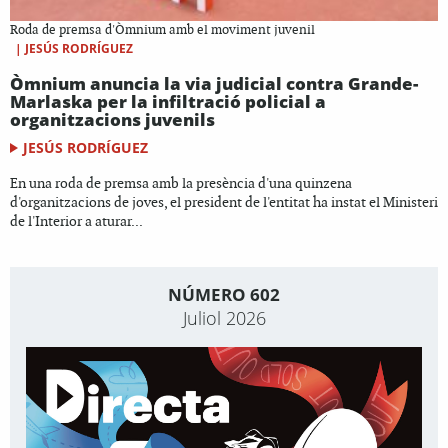
Roda de premsa d'Òmnium amb el moviment juvenil
|
JESÚS RODRÍGUEZ
Òmnium anuncia la via judicial contra Grande-
Marlaska per la infiltració policial a
organitzacions juvenils
JESÚS RODRÍGUEZ
En una roda de premsa amb la presència d'una quinzena
d'organitzacions de joves, el president de l'entitat ha instat el Ministeri
de l'Interior a aturar...
NÚMERO 602
Juliol 2026