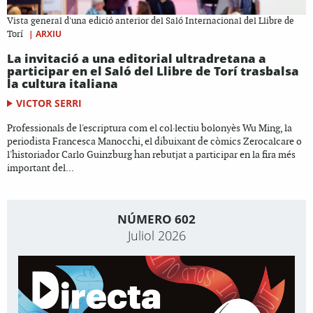
Vista general d'una edició anterior del Saló Internacional del Llibre de
|
ARXIU
Torí
La invitació a una editorial ultradretana a
participar en el Saló del Llibre de Torí trasbalsa
la cultura italiana
VICTOR SERRI
Professionals de l'escriptura com el col·lectiu bolonyès Wu Ming, la
periodista Francesca Manocchi, el dibuixant de còmics Zerocalcare o
l'historiador Carlo Guinzburg han rebutjat a participar en la fira més
important del...
NÚMERO 602
Juliol 2026