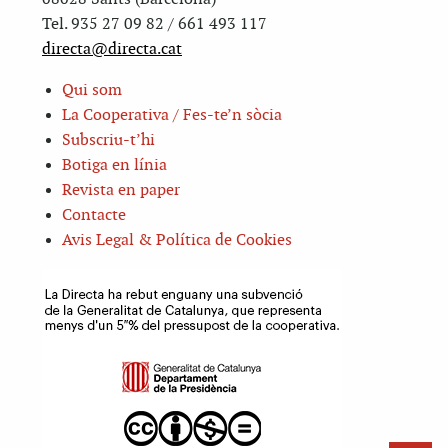
Tel. 935 27 09 82 / 661 493 117
directa@directa.cat
Qui som
La Cooperativa / Fes-te’n sòcia
Subscriu-t’hi
Botiga en línia
Revista en paper
Contacte
Avis Legal & Política de Cookies