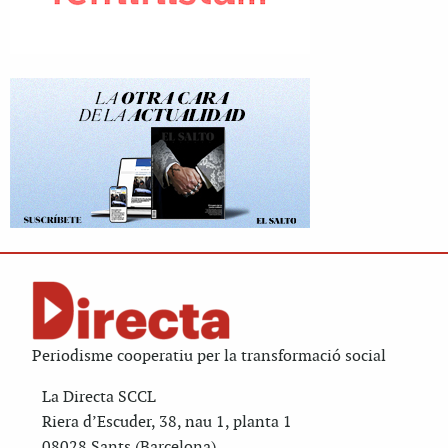
Periodisme cooperatiu per la transformació social
La Directa SCCL
Riera d’Escuder, 38, nau 1, planta 1
08028 Sants (Barcelona)