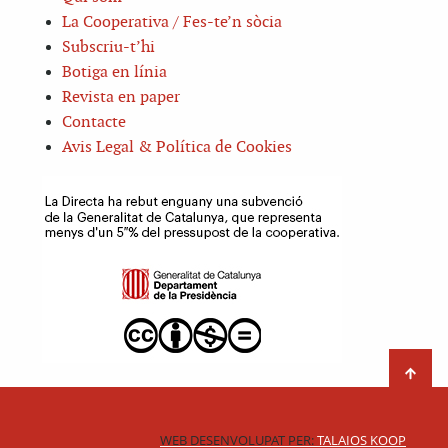
La Cooperativa / Fes-te’n sòcia
Subscriu-t’hi
Botiga en línia
Revista en paper
Contacte
Avis Legal & Política de Cookies
WEB DESENVOLUPAT PER:
TALAIOS KOOP