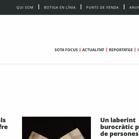
QUI SOM
BOTIGA EN LÍNIA
PUNTS DE VENDA
ANUN
SOTA FOCUS
ACTUALITAT
REPORTATGE
ls
Un laberint
fre
burocràtic p
de persones