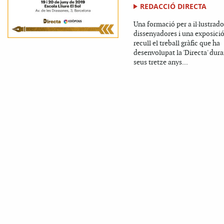
REDACCIÓ DIRECTA
Una formació per a il·lustrado
dissenyadores i una exposici
recull el treball gràfic que ha
desenvolupat la 'Directa' dura
seus tretze anys...