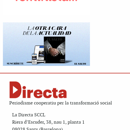
Periodisme cooperatiu per la transformació social
La Directa SCCL
Riera d’Escuder, 38, nau 1, planta 1
08028 Sants (Barcelona)