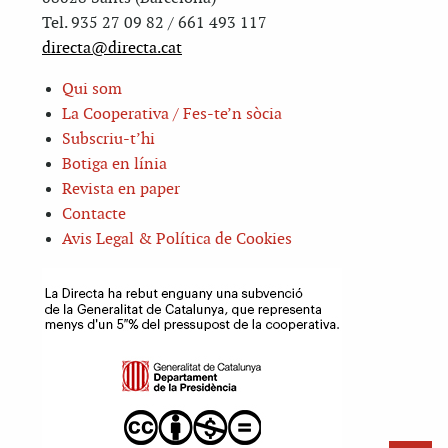
Tel. 935 27 09 82 / 661 493 117
directa@directa.cat
Qui som
La Cooperativa / Fes-te’n sòcia
Subscriu-t’hi
Botiga en línia
Revista en paper
Contacte
Avis Legal & Política de Cookies