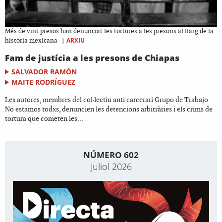
Més de vint presos han denunciat les tortures a les presons al llarg de la
|
ARXIU
història mexicana
Fam de justícia a les presons de Chiapas
SALVADOR RAMÓN
MAITE RODRÍGUEZ
Les autores, membres del col·lectiu anti carcerari Grupo de Trabajo
No estamos todxs, denuncien les detencions arbitràries i els crims de
tortura que cometen les...
NÚMERO 602
Juliol 2026