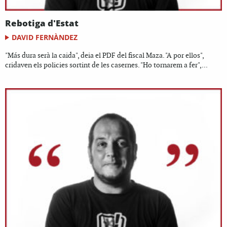
Rebotiga d'Estat
DAVID FERNÀNDEZ
"Más dura serà la caida", deia el PDF del fiscal Maza. "A por ellos",
cridaven els policies sortint de les casernes. "Ho tornarem a fer",...