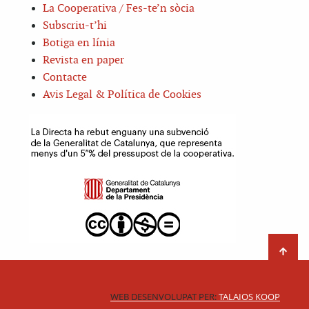
La Cooperativa / Fes-te’n sòcia
Subscriu-t’hi
Botiga en línia
Revista en paper
Contacte
Avis Legal & Política de Cookies
WEB DESENVOLUPAT PER:
TALAIOS KOOP