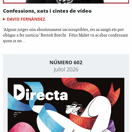
Confessions, xats i cintes de vídeo
DAVID FERNÀNDEZ
"Alguns jutges són absolutament incorruptibles, res ni ningú els pot
obligar a fer justícia" Bertolt Brecht Fèlix Millet va acabar confessant
quan ja no...
NÚMERO 602
Juliol 2026