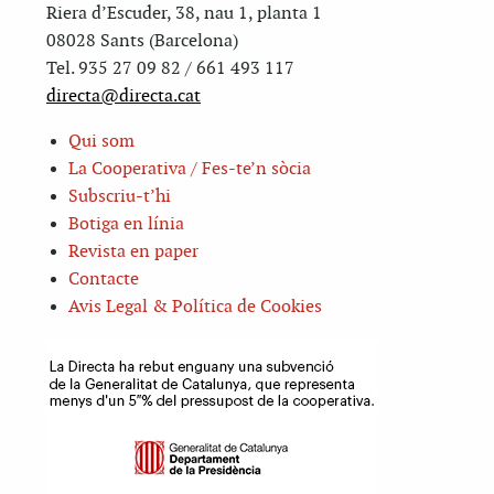
Riera d’Escuder, 38, nau 1, planta 1
08028 Sants (Barcelona)
Tel. 935 27 09 82 / 661 493 117
directa@directa.cat
Qui som
La Cooperativa / Fes-te’n sòcia
Subscriu-t’hi
Botiga en línia
Revista en paper
Contacte
Avis Legal & Política de Cookies