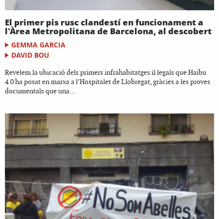
El primer pis rusc clandestí en funcionament a
l'Àrea Metropolitana de Barcelona, al descobert
GEMMA GARCIA
DAVID BOU
Revelem la ubicació dels primers infrahabitatges il·legals que Haibu
4.0 ha posat en marxa a l’Hospitalet de Llobregat, gràcies a les proves
documentals que una...