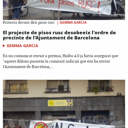
|
GEMMA GARCIA
Protesta davant dels pisos rusc
El projecte de pisos rusc desobeeix l'ordre de
precinte de l’Ajuntament de Barcelona
GEMMA GARCIA
En un comunicat enviat a premsa, Haibu 4.0 ja havia assegurat que
"aquest dilluns pararem la comissió judicial que ens ha enviat
l’Ajuntament de Barcelona,...