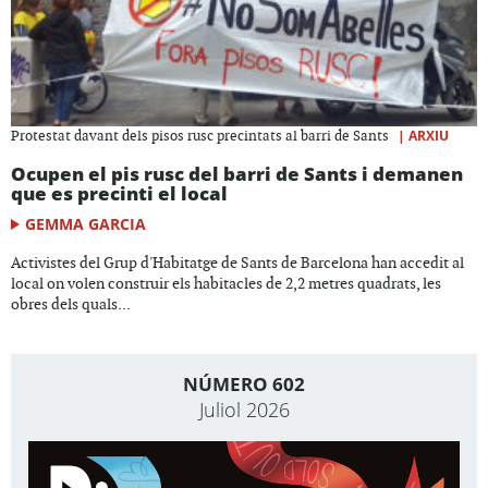
|
ARXIU
Protestat davant dels pisos rusc precintats al barri de Sants
Ocupen el pis rusc del barri de Sants i demanen
que es precinti el local
GEMMA GARCIA
Activistes del Grup d'Habitatge de Sants de Barcelona han accedit al
local on volen construir els habitacles de 2,2 metres quadrats, les
obres dels quals...
NÚMERO 602
Juliol 2026