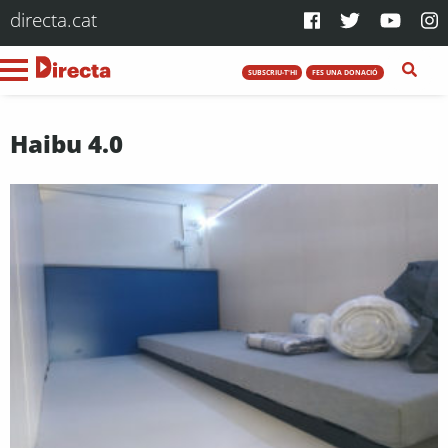
directa.cat
SUBSCRIU-T'HI
FES UNA DONACIÓ
Haibu 4.0