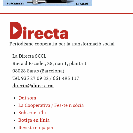
Periodisme cooperatiu per la transformació social
La Directa SCCL
Riera d’Escuder, 38, nau 1, planta 1
08028 Sants (Barcelona)
Tel. 935 27 09 82 / 661 493 117
directa@directa.cat
Qui som
La Cooperativa / Fes-te’n sòcia
Subscriu-t’hi
Botiga en línia
Revista en paper