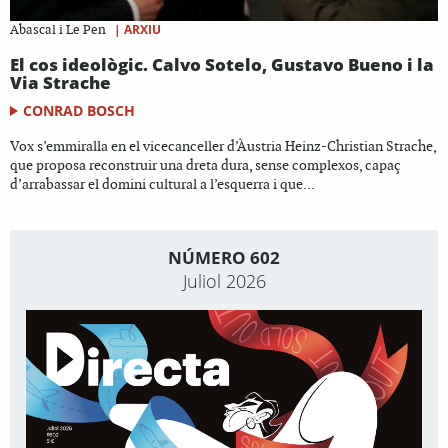
|
ARXIU
Abascal i Le Pen
El cos ideològic. Calvo Sotelo, Gustavo Bueno i la
Via Strache
CONRAD BOSCH
Vox s’emmiralla en el vicecanceller d’Àustria Heinz-Christian Strache,
que proposa reconstruir una dreta dura, sense complexos, capaç
d’arrabassar el domini cultural a l’esquerra i que...
NÚMERO 602
Juliol 2026