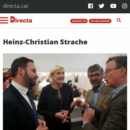
directa.cat
SUBSCRIU-T'HI
FES UNA DONACIÓ
Heinz-Christian Strache