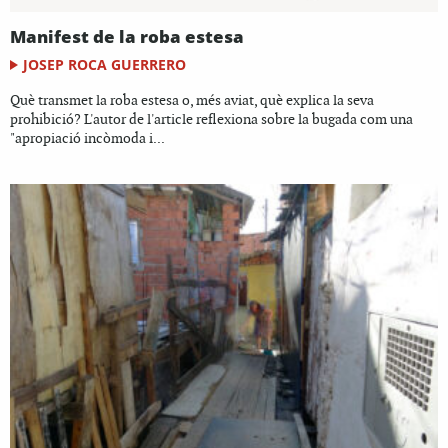
Manifest de la roba estesa
JOSEP ROCA GUERRERO
Què transmet la roba estesa o, més aviat, què explica la seva
prohibició? L'autor de l'article reflexiona sobre la bugada com una
"apropiació incòmoda i...