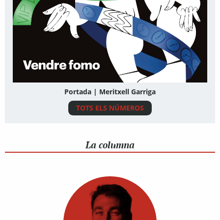
Portada | Meritxell Garriga
TOTS ELS NÚMEROS
La columna