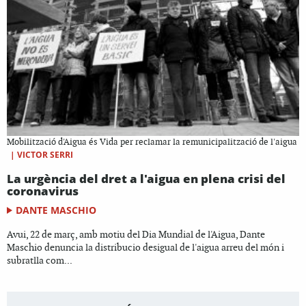
Mobilització d'Aigua és Vida per reclamar la remunicipalització de l'aigua
|
VICTOR SERRI
La urgència del dret a l'aigua en plena crisi del
coronavirus
DANTE MASCHIO
Avui, 22 de març, amb motiu del Dia Mundial de l'Aigua, Dante
Maschio denuncia la distribucio desigual de l'aigua arreu del món i
subratlla com...